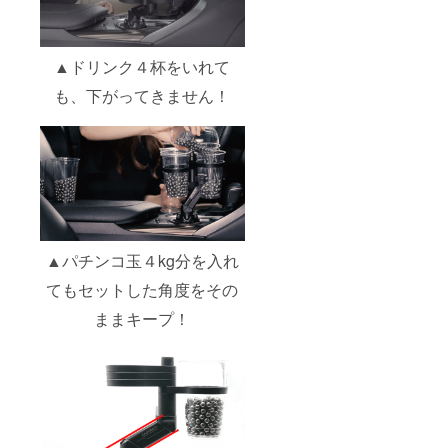
▲ドリンク４杯をいれて
も、下がってきません！
▲パチンコ玉４kg分を入れ
てもセットした角度をその
ままキープ！