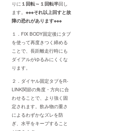
りに
１回転～１回転半
回し
ます。
※※※それ以上回すと故
障の恐れがあります※※※
１．FIX BODY固定後にタブ
を使って再度きつく締める
ことで、長距離走行時にも
ダイアルがゆるみにくくな
ります。
２．ダイヤル固定タブをR-
LINK関節の角度・方向に合
わせることで、より強く固
定されます。飲み物の重さ
によるわずかなズレを防
ぎ、水平をキープすること