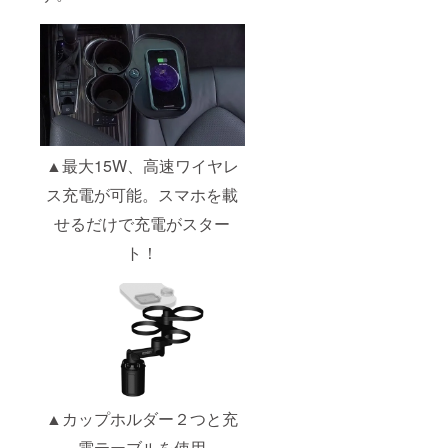
▲最大15W、高速ワイヤレ
ス充電が可能。スマホを載
せるだけで充電がスター
ト！
▲カップホルダー２つと充
電テーブルを使用