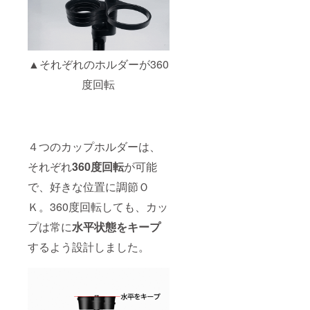
▲それぞれのホルダーが360
度回転
４つのカップホルダーは、
それぞれ
360度回転
が可能
で、好きな位置に調節Ｏ
Ｋ。360度回転しても、カッ
プは常に
水平状態をキープ
するよう設計しました。