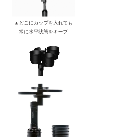
▲どこにカップを入れても
常に水平状態をキープ