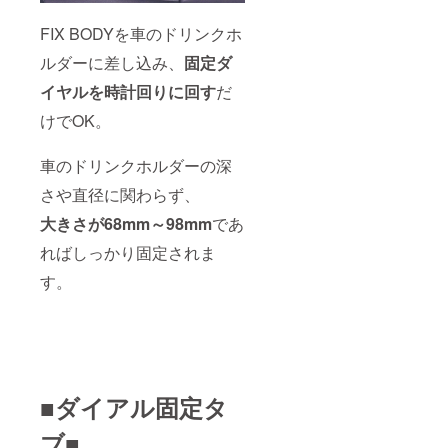
FIX BODYを車のドリンクホ
ルダーに差し込み、
固定ダ
イヤルを時計回りに回す
だ
けでOK。
車のドリンクホルダーの深
さや直径に関わらず、
大きさが68mm～98mm
であ
ればしっかり固定されま
す。
■ダイアル固定タ
ブ■