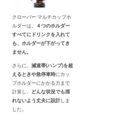
クローバー マルチカップホ
ルダーは、
４つのホルダー
すべてにドリンクを入れて
も、ホルダーが下がってき
ません。
さらに、
減速帯(ハンプ)を超
えるときや急停車時
にカッ
プホルダーにかかる力まで
計算し、
どんな状況でも揺
れないよう丈夫に設計
しま
した。