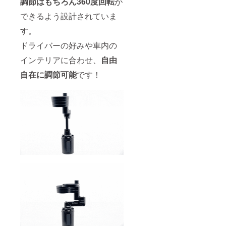
調節はもちろん360度回転
が
できるよう設計されていま
す。
ドライバーの好みや車内の
インテリアに合わせ、
自由
自在に調節可能
です！