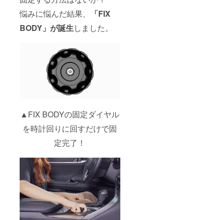
悩みに悩んだ結果、
「FIX
BODY」が誕生
しました。
▲FIX BODYの固定ダイヤル
を時計回りに回すだけで固
定完了！