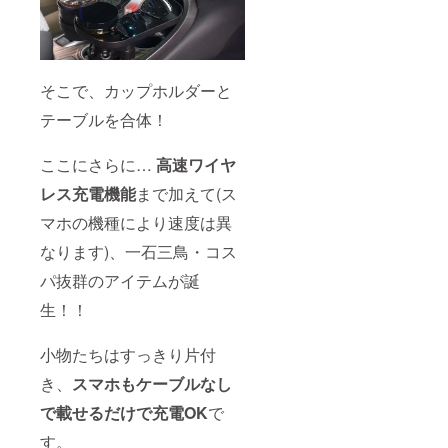
そこで、カップホルダーと
テーブルを合体！
ここにさらに…
高速ワイヤ
レス充電機能
まで加えて(ス
マホの機種により速度は異
なります)、一石三鳥・コス
パ抜群のアイテムが誕
生！！
小物たちはすっきり片付
き、
スマホもケーブルなし
で載せるだけで充電OK
で
す。