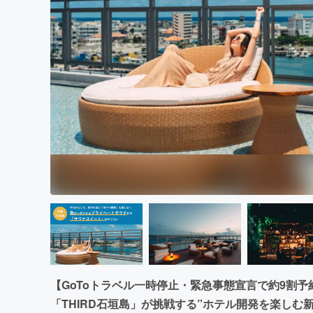
まちづくり・地域活性化
【GoToトラベル一時停止・緊急事態宣言で約9割
「THIRD石垣島」が挑戦する”ホテル開発を楽しむ