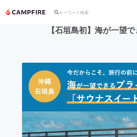
【石垣島初】海が一望で
人気のプロジェクト
アート・写真
テクノロジー・ガジェット
映像・映画
ビジネス・起業