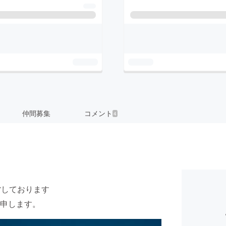
仲間募集
コメント
4
営しております
申します。