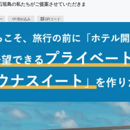
石垣島の私たちがご提案させていただきま
ピー
埋め込み
QRコード