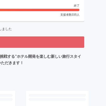
終了
支援者数
335
人
しました
が挑戦する”ホテル開発を楽しむ新しい旅行スタイ
いただきます！