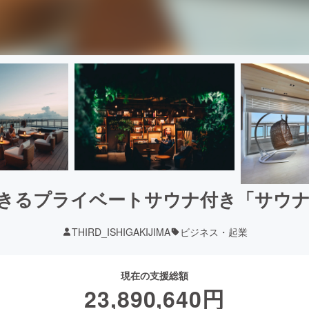
きるプライベートサウナ付き「サウ
THIRD_ISHIGAKIJIMA
ビジネス・起業
現在の支援総額
23,890,640
円