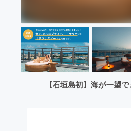
【石垣島初】海が一望で