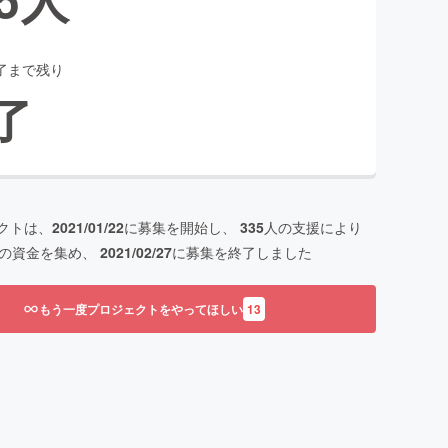
了まで残り
了
クトは、
2021/01/22
に募集を開始し、
335
人の支援により
の資金を集め、
2021/02/27
に募集を終了しました
もう一度プロジェクトをやってほしい
13