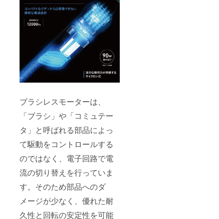
ブラシレスモーターは、
「ブラシ」や「コミュテー
タ」と呼ばれる部品によっ
て駆動をコントロールする
のではなく、電子回路で電
流の切り替えを行っていま
す。そのため部品へのダ
メージが少なく、優れた耐
久性と回転の安定性を可能