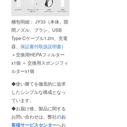
梱包明細： JY33（本体、隙
間ノズル、ブラシ、USB
Type-Cケーブル1.2m、充電
器、
保証書付取扱説明書
）
＋交換用HEPAフィルター
x1個 ＋ 交換用スポンジフィ
ルターx1個
◆使い勝てを徹底的に追求
したシンプルな構成となっ
ています。
◆お届け後、製品に関する
お問い合わせは、弊社の
お
客様サービスセンター
へお