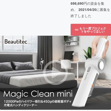
698,690
円の資金を集
め、
2021/04/20
に募集を
終了しました
もう一度プロジェク
トをやってほしい