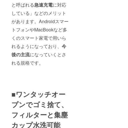
と呼ばれる
急速充電
に対応
している」などのメリット
があります。Androidスマー
トフォンやMacBookなど多
くのスマート家電で用いら
れるようになっており、
今
後の主流
になっていくとさ
れる規格です。
■ワンタッチオー
プンでゴミ捨て、
フィルターと集塵
カップ水洗可能