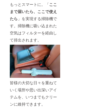
もっとスマートに。「
ここ
まで届いたら、ここで使え
たら
」を実現する掃除機で
す。掃除機に吸い込まれた
空気はフィルターを経由し
て排出されます。
皆様の大切な日々を重ねて
いく場所や思い出深いアイ
テムを、いつまでもクリー
ンに維持できます。