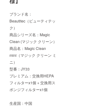
様】
ブランド名：
Beautitec（ビューティテッ
ク）
商品シリーズ名：Magic
Clean (マジック クリーン）
商品名：Magic Clean
mini（マジック クリーン ミ
ニ）
型番：JY33
プレミアム：交換用HEPA
フィルターx1個 + 交換用ス
ポンジフィルターx1個
生産国：中国