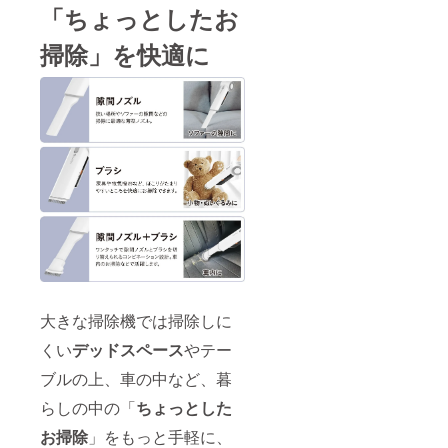
「ちょっとしたお
掃除」を快適に
大きな掃除機では掃除しに
くい
デッドスペース
やテー
ブルの上、車の中など、暮
らしの中の「
ちょっとした
お掃除
」をもっと手軽に、