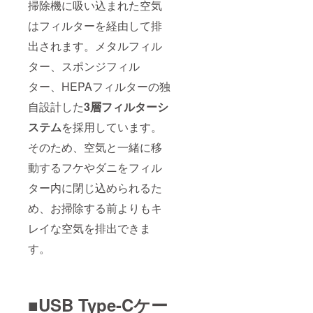
掃除機に吸い込まれた空気
はフィルターを経由して排
出されます。メタルフィル
ター、スポンジフィル
ター、HEPAフィルターの独
自設計した
3層フィルターシ
ステム
を採用しています。
そのため、空気と一緒に移
動するフケやダニをフィル
ター内に閉じ込められるた
め、お掃除する前よりもキ
レイな空気を排出できま
す。
■USB Type-Cケー