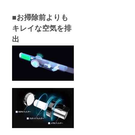
■お掃除前よりも
キレイな空気を排
出