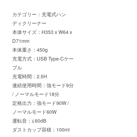
カテゴリー：充電式ハン
ディクリーナー
本体サイズ：H353 x W64 x
D71mm
本体重さ：450g
充電方式：USB Type-Cケー
ブル
充電時間：2.5H
連続使用時間：強モード9分
/ ノーマルモード18分
定格出力：強モード90W /
ノーマルモード60W
運転音：≦60dB
ダストカップ容積：100ml