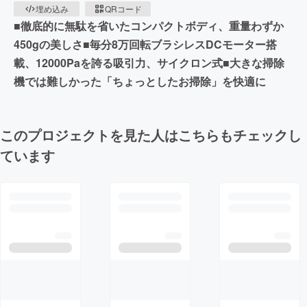
埋め込み
QRコード
■徹底的に無駄を省いたコンパクトボディ、重量わずか
450gの美しさ■毎分8万回転ブラシレスDCモーター搭
載、12000Paを誇る吸引力、サイクロン式■大きな掃除
機では難しかった「ちょっとしたお掃除」を快適に
このプロジェクトを見た人はこちらもチェックし
ています