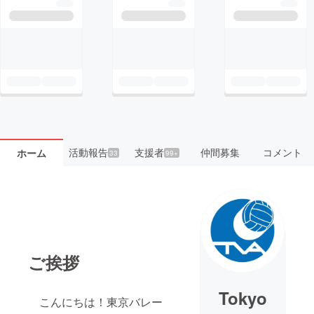
活動報告
支援者
仲間募集
コメント
ホーム
33
99+
ご挨拶
Tokyo
こんにちは！東京バレー