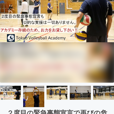
２度目の緊急事態宣言で再びの危