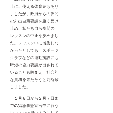
止に。使える体育館もあり
ましたが、政府からの夜間
の外出自粛要請を重く受け
止め、私たち自ら夜間の
レッスンの中止を決めまし
た。レッスン中に感染しな
かったとしても、スポーツ
クラブなどの運動施設にも
時短の協力要請が出されて
いることも踏まえ、社会的
な責務を果たそうと判断致
しました。
１月８日から２月７日ま
での緊急事態宣言中に行う
レッスンは日中のみにして