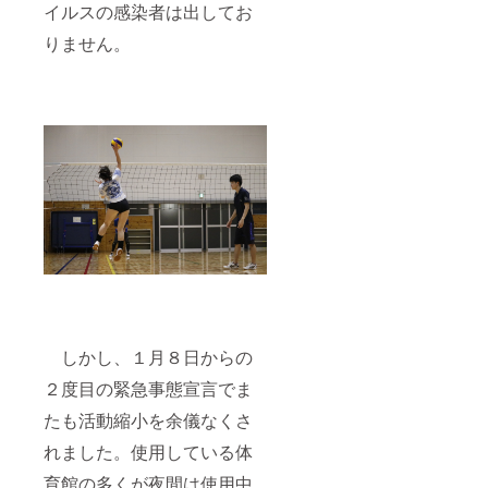
イルスの感染者は出してお
りません。
しかし、１月８日からの
２度目の緊急事態宣言でま
たも活動縮小を余儀なくさ
れました。使用している体
育館の多くが夜間は使用中