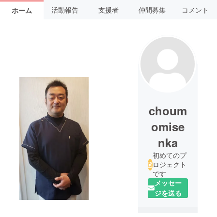
活動報告
支援者
仲間募集
コメント
ホーム
choum
omise
nka
初めてのプ
ロジェクト
です
メッセー
ジを送る