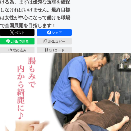
ける為、まずは優秀な逸材を確保
しなければいけません。最終目標
は女性が中心になって働ける職場
で全国展開を目指します！
ポスト
シェア
LINEで送る
URLコピー
埋め込み
QRコード