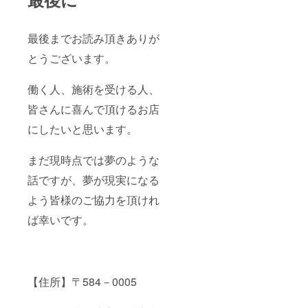
最後までお読み頂きありが
とうございます。
働く人、施術を受ける人、
皆さんに喜んで頂けるお店
にしたいと思います。
まだ現時点では夢のような
話ですが、夢が現実になる
よう皆様のご協力を頂けれ
ば幸いです。
【住所】〒584－0005