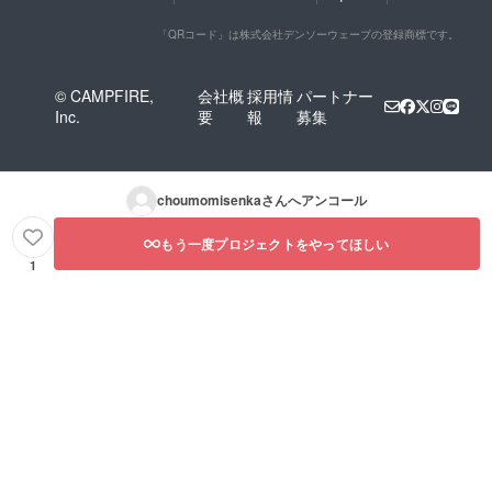
「QRコード」は株式会社デンソーウェーブの登録商標です。
© CAMPFIRE,
会社概
採用情
パートナー
Inc.
要
報
募集
choumomisenka
さんへアンコール
もう一度プロジェクトをやってほしい
1