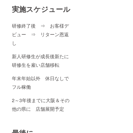
実施スケジュール
研修終了後 ⇒ お客様デ
ビュー ⇒ リターン恩返
し
新人研修生が成長後新たに
研修生を雇い店舗移転
年末年始以外 休日なしで
フル稼働
2～3年後までに大阪＆その
他の県に 店舗展開予定
最後に