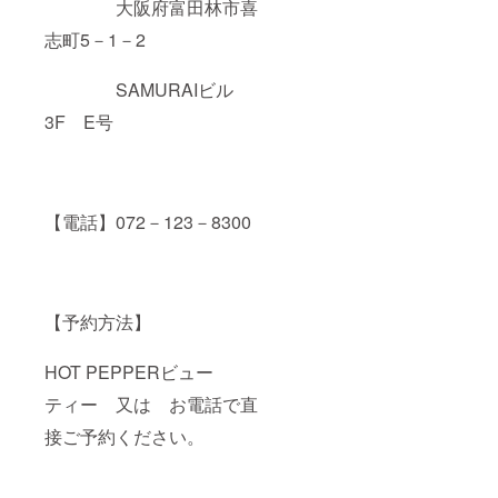
大阪府富田林市喜
志町5－1－2
SAMURAIビル
3F E号
【電話】072－123－8300
【予約方法】
HOT PEPPERビュー
ティー 又は お電話で直
接ご予約ください。