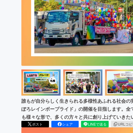
まちづくり・地域活性化
誰もが自分らしく生きられる多様性あふれる社会の実
ぽろレインボープライド」の開催を目指します。全
も様々な形で、多くの方々と共に創り上げていきた
ポスト
シェア
LINEで送る
URLコ