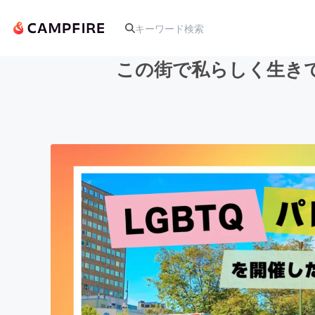
この街で私らしく生き
人気のプロジェクト
アート・写真
テクノロジー・ガジェット
映像・映画
ビジネス・起業