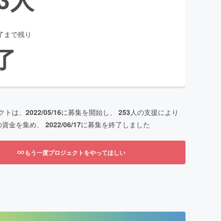
了まで残り
了
クトは、
2022/05/16
に募集を開始し、
253
人の支援により
の資金を集め、
2022/06/17
に募集を終了しました
もう一度プロジェクトをやってほしい