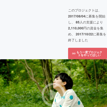
このプロジェクトは、
2017/08/04
に募集を開始
し、
85
人の支援により
2,110,000
円の資金を集
め、
2017/10/22
に募集を
終了しました
もう一度プロジェク
トをやってほしい