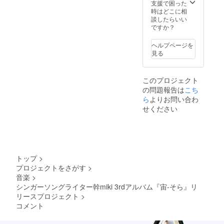
支援で困った
時はどこに相
談したらいい
ですか？
ヘルプページを
見る
このプロジェクト
の問題報告は
こち
ら
よりお問い合わ
せください
トップ
>
プロジェクトをさがす
>
音楽
>
シンガーソングライター幹miki 3rdアルバム『宙-そら』リ
リースプロジェクト
>
コメント