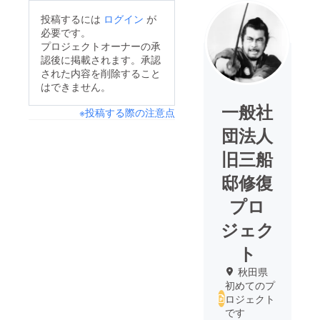
投稿するには
ログイン
が
必要です。
プロジェクトオーナーの承
認後に掲載されます。承認
された内容を削除すること
はできません。
一般社
※投稿する際の注意点
団法人
旧三船
邸修復
プロ
ジェク
ト
秋田県
初めてのプ
ロジェクト
です