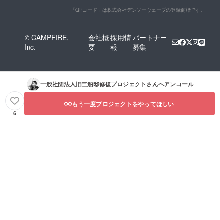
「QRコード」は株式会社デンソーウェーブの登録商標です。
© CAMPFIRE,
会社概
採用情
パートナー
Inc.
要
報
募集
一般社団法人旧三船邸修復プロジェクト
さんへアンコール
もう一度プロジェクトをやってほしい
6