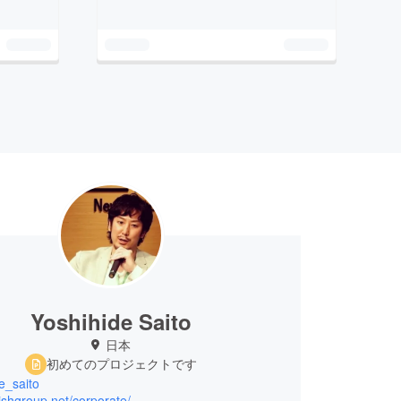
Yoshihide Saito
日本
初めてのプロジェクトです
e_saito
bishgroup.net/corporate/