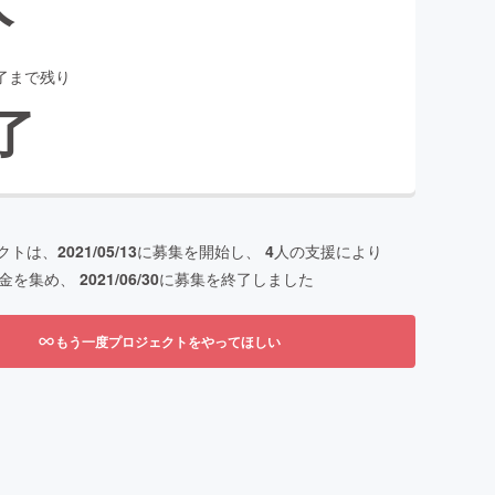
了まで残り
了
クトは、
2021/05/13
に募集を開始し、
4
人の支援により
金を集め、
2021/06/30
に募集を終了しました
もう一度プロジェクトをやってほしい