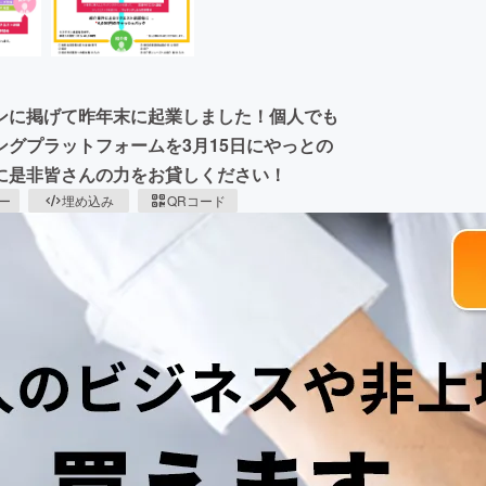
ンに掲げて昨年末に起業しました！個人でも
グプラットフォームを3月15日にやっとの
に是非皆さんの力をお貸しください！
ピー
埋め込み
QRコード