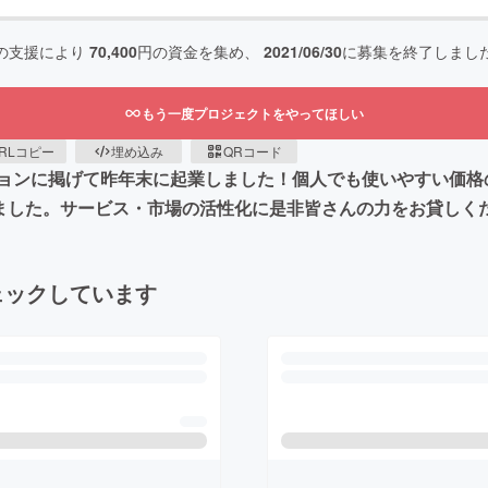
の支援により
70,400
円の資金を集め、
2021/06/30
に募集を終了しまし
もう一度プロジェクトをやってほしい
RLコピー
埋め込み
QRコード
ョンに掲げて昨年末に起業しました！個人でも使いやすい価格
しました。サービス・市場の活性化に是非皆さんの力をお貸しく
ェックしています