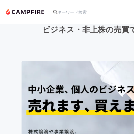
ビジネス・非上株の売買
人気のプロジェクト
アート・写真
テクノロジー・ガジェット
映像・映画
ビジネス・起業