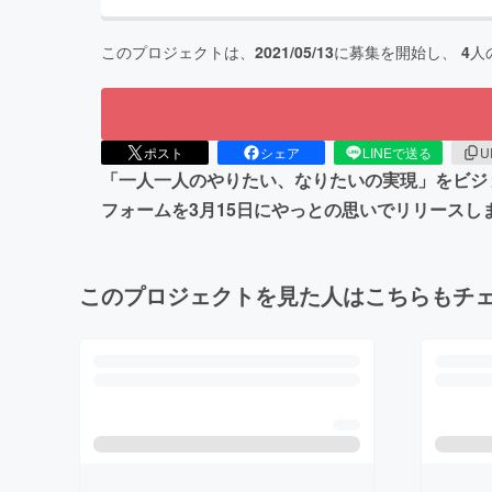
このプロジェクトは、
2021/05/13
に募集を開始し、
4
人
ポスト
シェア
LINEで送る
U
「一人一人のやりたい、なりたいの実現」をビジ
フォームを3月15日にやっとの思いでリリース
このプロジェクトを見た人はこちらもチ