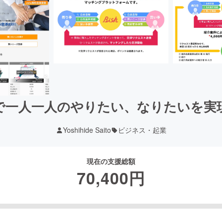
で一人一人のやりたい、なりたいを実
Yoshihide Saito
ビジネス・起業
現在の支援総額
70,400
円