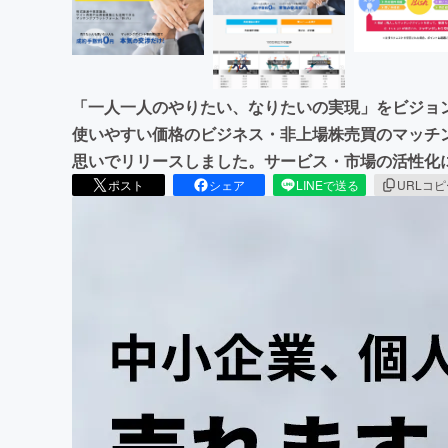
「一人一人のやりたい、なりたいの実現」をビジョ
使いやすい価格のビジネス・非上場株売買のマッチン
思いでリリースしました。サービス・市場の活性化
ポスト
シェア
LINEで送る
URLコ