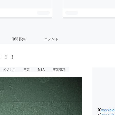
仲間募集
コメント
！！！
ビジネス
事業
M&A
事業譲渡
yoshihid
https://