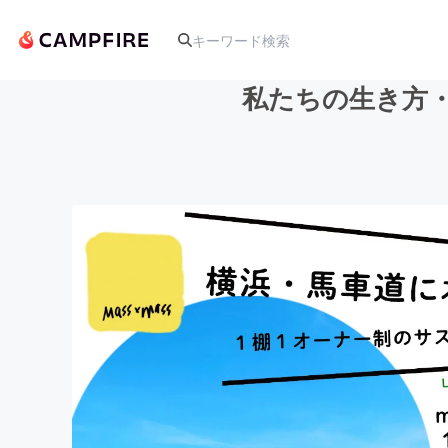
私たちの生き方・働
人気のプロジェクト
アート・写真
テクノロジー・ガジェット
映像・映画
ビジネス・起業