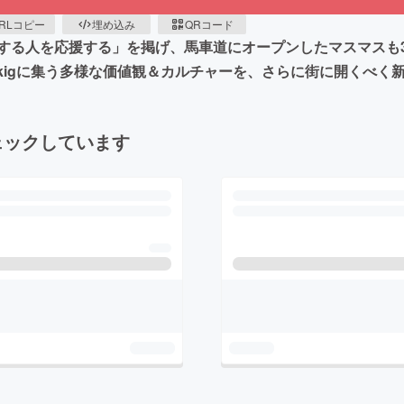
RLコピー
埋め込み
QRコード
る人を応援する」を掲げ、馬車道にオープンしたマスマスも3月で
rkigに集う多様な価値観＆カルチャーを、さらに街に開くべ
ェックしています