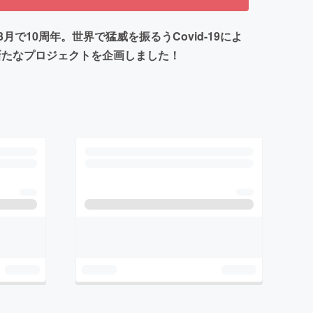
10周年。世界で猛威を振るうCovid-19によ
く新たなプロジェクトを企画しました！