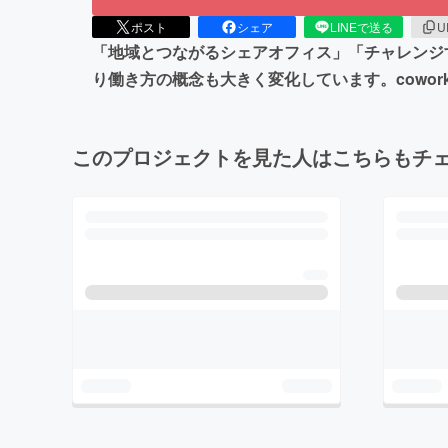
ポスト
シェア
LINEで送る
U
「地域とつながるシェアオフィス」「チャレンジす
り働き方の概念も大きく変化しています。cowo
このプロジェクトを見た人はこちらもチ