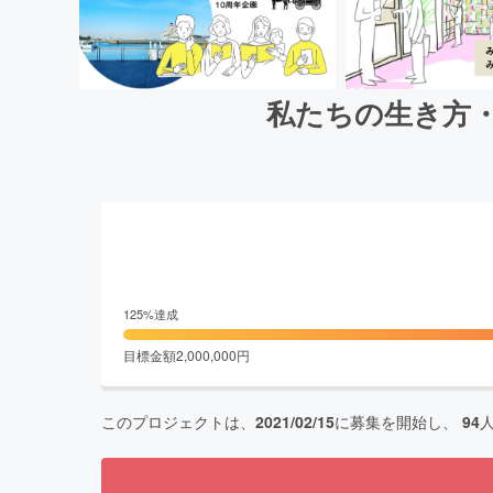
私たちの生き方・働
125
%達成
目標金額
2,000,000
円
このプロジェクトは、
2021/02/15
に募集を開始し、
94