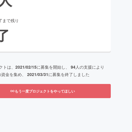
了まで残り
了
クトは、
2021/02/15
に募集を開始し、
94
人の支援により
の資金を集め、
2021/03/31
に募集を終了しました
もう一度プロジェクトをやってほしい