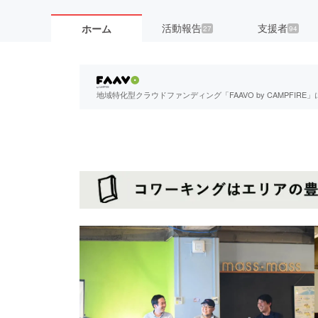
活動報告
支援者
ホーム
27
94
地域特化型クラウドファンディング「FAAVO by CAMPFI