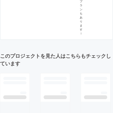
プ
ラ
ン
も
あ
り
ま
す
！
このプロジェクトを見た人はこちらもチェックし
ています