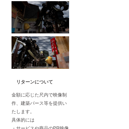
リターンについて
金額に応じた尺内で映像制
作、建築パース等を提供い
たします。
具体的には
・サービスや商品のPR映像