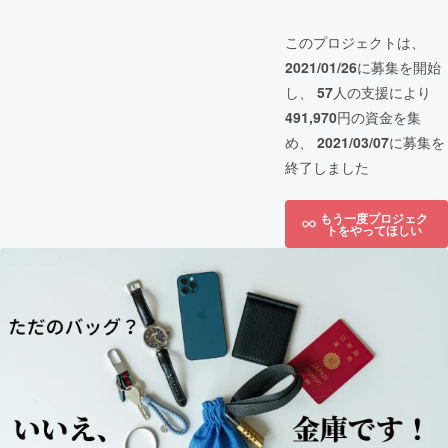
このプロジェクトは、
2021/01/26
に募集を開始
し、
57
人の支援により
491,970
円の資金を集
め、
2021/03/07
に募集を
終了しました
もう一度プロジェク
トをやってほしい