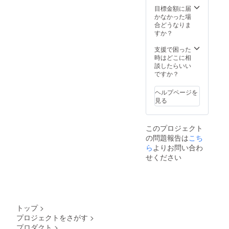
目標金額に届
かなかった場
合どうなりま
すか？
支援で困った
時はどこに相
談したらいい
ですか？
ヘルプページを
見る
このプロジェクト
の問題報告は
こち
ら
よりお問い合わ
せください
トップ
>
プロジェクトをさがす
>
プロダクト
>