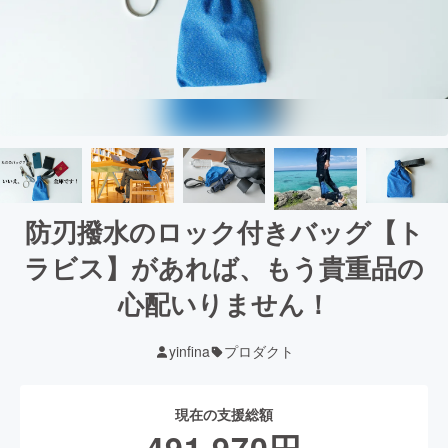
防刃撥水のロック付きバッグ【ト
ラビス】があれば、もう貴重品の
心配いりません！
yinfina
プロダクト
現在の支援総額