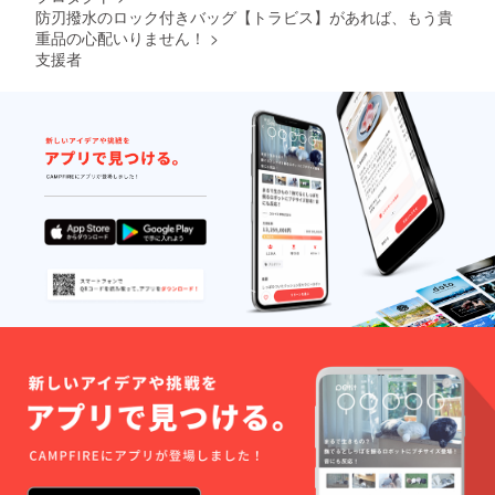
防刃撥水のロック付きバッグ【トラビス】があれば、もう貴
重品の心配いりません！
>
支援者