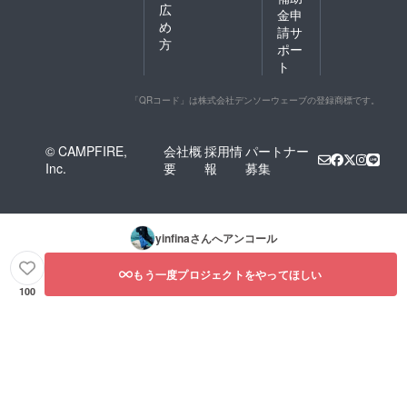
広
金申
め
請サ
方
ポー
ト
「QRコード」は株式会社デンソーウェーブの登録商標です。
© CAMPFIRE,
会社概
採用情
パートナー
Inc.
要
報
募集
yinfina
さんへアンコール
もう一度プロジェクトをやってほしい
100