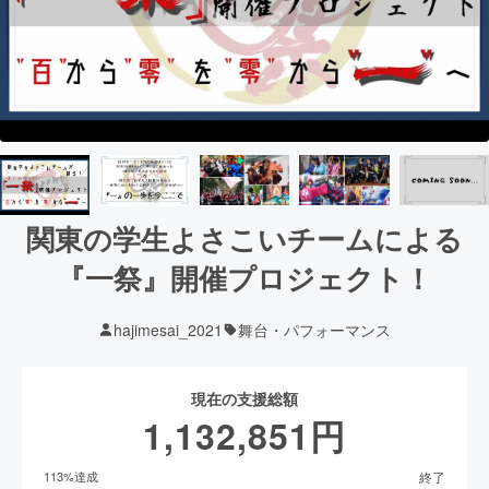
関東の学生よさこいチームによる
『一祭』開催プロジェクト！
hajimesai_2021
舞台・パフォーマンス
現在の支援総額
1,132,851
円
終了
113
%達成