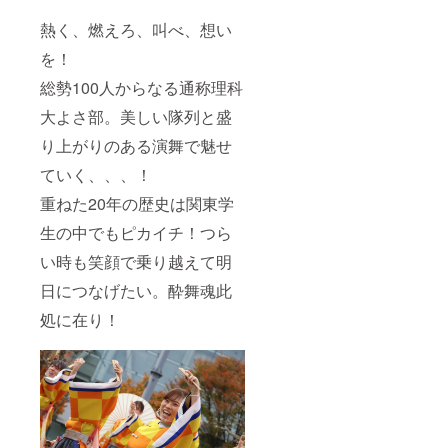
熱く、燃えろ、叫べ、想い
を！
総勢100人からなる通称理科
大よさ部。美しい隊列と盛
り上がりのある演舞で魅せ
ていく、、、！
重ねた20年の歴史は関東学
生の中でもピカイチ！つら
い時も笑顔で乗り越えて明
日につなげたい。酔舞魂此
処に在り！