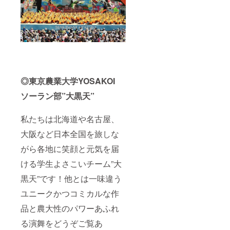
◎東京農業大学YOSAKOI
ソーラン部”大黒天”
私たちは北海道や名古屋、
大阪など日本全国を旅しな
がら各地に笑顔と元気を届
ける学生よさこいチーム”大
黒天”です！他とは一味違う
ユニークかつコミカルな作
品と農大性のパワーあふれ
る演舞をどうぞご覧あ