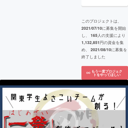
このプロジェクトは、
2021/07/10
に募集を開始
し、
165
人の支援により
1,132,851
円の資金を集
め、
2021/08/10
に募集を
終了しました
もう一度プロジェク
トをやってほしい