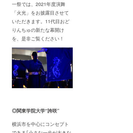
一祭では、2021年度演舞
「火光」をお披露目させて
いただきます。11代目おど
りんちゅの新たな幕開け
を、是非ご覧ください！
◎関東学院大学“誇咲”
横浜市を中心にコンセプト
である｢小さな一歩が大きな