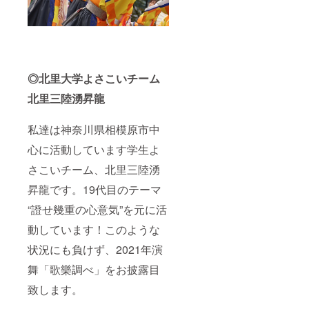
◎北里大学よさこいチーム
北里三陸湧昇龍
私達は神奈川県相模原市中
心に活動しています学生よ
さこいチーム、北里三陸湧
昇龍です。19代目のテーマ
“證せ幾重の心意気”を元に活
動しています！このような
状況にも負けず、2021年演
舞「歌樂調べ」をお披露目
致します。