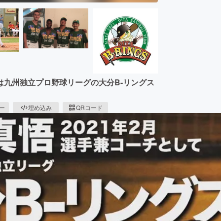
九州独立プロ野球リーグの大分B-リングス
ピー
埋め込み
QRコード