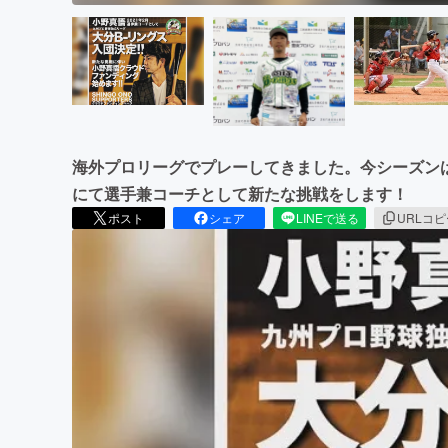
海外プロリーグでプレーしてきました。今シーズンは
にて選手兼コーチとして新たな挑戦をします！
ポスト
シェア
LINEで送る
URLコ