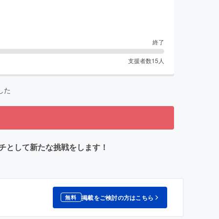
終了
支援者数
15
人
した
ーチとして新たな挑戦をします！
掲載をご検討の方はこちら
無料