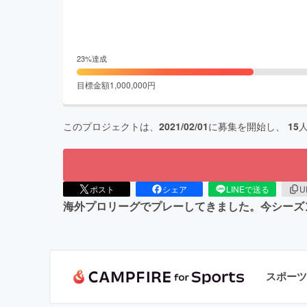
23
%達成
目標金額
1,000,000
円
このプロジェクトは、
2021/02/01
に募集を開始し、
15
ポスト
シェア
LINEで送る
U
海外プロリーグでプレーしてきました。今シーズ
スポーツ