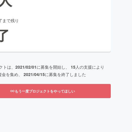
了まで残り
了
クトは、
2021/02/01
に募集を開始し、
15
人の支援により
資金を集め、
2021/04/15
に募集を終了しました
もう一度プロジェクトをやってほしい