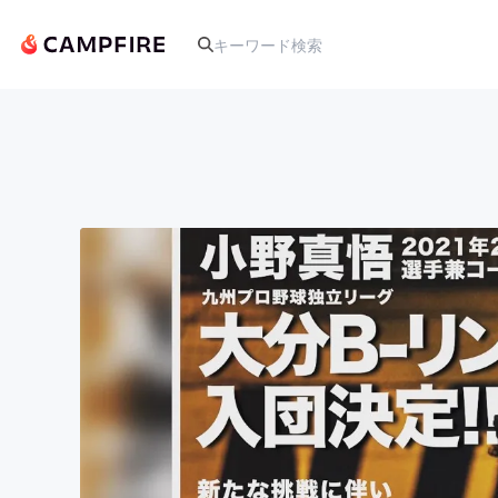
人気のプロジェクト
アート・写真
テクノロジー・ガジェット
映像・映画
ビジネス・起業