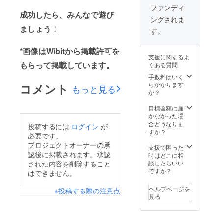
ファンディ
成功したら、みんなで遊び
ングされま
ましょう！
す。
*画像はWibitから掲載許可を
支援に関するよ
もらって掲載しています。
くある質問
手数料はいく
らかかります
コメント
もっと見る
か？
目標金額に届
かなかった場
合どうなりま
投稿するには
ログイン
が
すか？
必要です。
プロジェクトオーナーの承
支援で困った
認後に掲載されます。承認
時はどこに相
談したらいい
された内容を削除すること
ですか？
はできません。
ヘルプページを
※投稿する際の注意点
見る