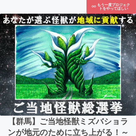
もう一度プロジェク
トをやってほしい
【群馬】ご当地怪獣ミズバショラ
ンが地元のために立ち上がる！～