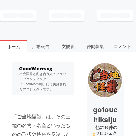
活動報告
支援者
仲間募集
コメント
ホーム
社会問題と向き合う人のクラウ
ドファンディング
「GoodMorning」にて実施され
たプロジェクトです。
gotouc
「ご当地怪獣」は、その土
hikaiju
地の名物・名産といったも
他に46件の
プロジェク
のの形状や特色を反映した