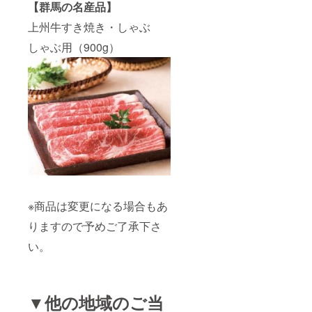
【群馬の名産品】
上州牛すき焼き・しゃぶ
しゃぶ用（900g）
※商品は変更になる場合もあ
りますので予めご了承下さ
い。
▼他の地域のご当