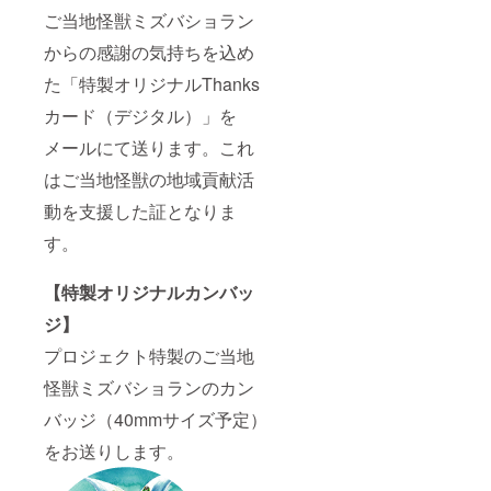
ご当地怪獣ミズバショラン
からの感謝の気持ちを込め
た「特製オリジナルThanks
カード（デジタル）」を
メールにて送ります。これ
はご当地怪獣の地域貢献活
動を支援した証となりま
す。
【特製オリジナルカンバッ
ジ】
プロジェクト特製のご当地
怪獣ミズバショランのカン
バッジ（40mmサイズ予定）
をお送りします。