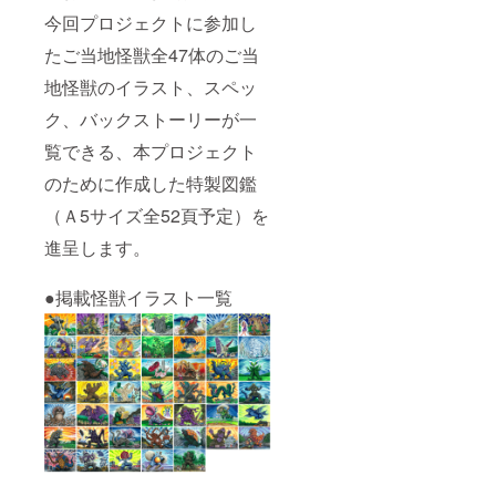
今回プロジェクトに参加し
たご当地怪獣全47体のご当
地怪獣のイラスト、スペッ
ク、バックストーリーが一
覧できる、本プロジェクト
のために作成した特製図鑑
（Ａ5サイズ全52頁予定）を
進呈します。
●掲載怪獣イラスト一覧