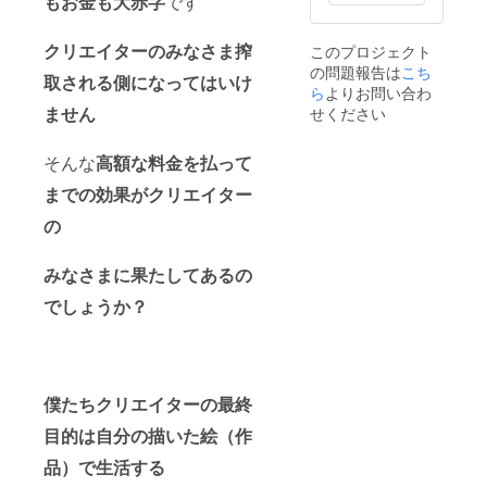
もお金も大赤字
です
クリエイターのみなさま搾
このプロジェクト
の問題報告は
こち
取される側に
なってはいけ
ら
よりお問い合わ
ません
せください
そんな
高額な料金を払って
までの効果がクリエイター
の
みなさまに果たしてあるの
でしょうか？
僕たちクリエイターの最終
目的は自分の描いた絵（作
品）で生活する