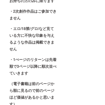
お持ちの方のみに限ります
・2次創作作品はご参加でき
ません
・エロ/18禁/グロ/など見て
いる方に不快な印象を与え
るような作品は掲載できま
せん
・1ぺージのリターンは先着
順で3ページ以降に順次並べ
ていきます
（電子書籍は前のページか
ら順に見るので前のページ
ほど価値があるかと思いま
す）