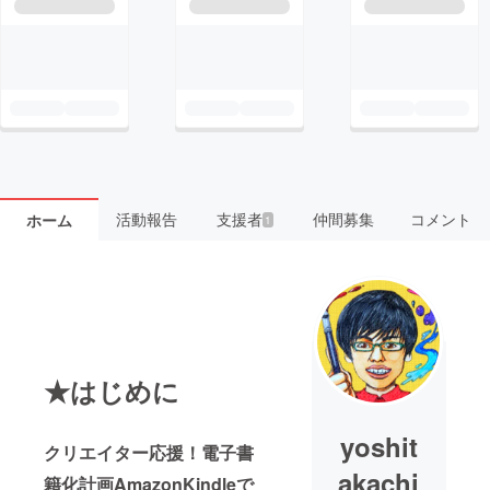
活動報告
支援者
仲間募集
コメント
ホーム
1
★はじめに
yoshit
クリエイター応援！電子書
akachi
籍化計画AmazonKindleで