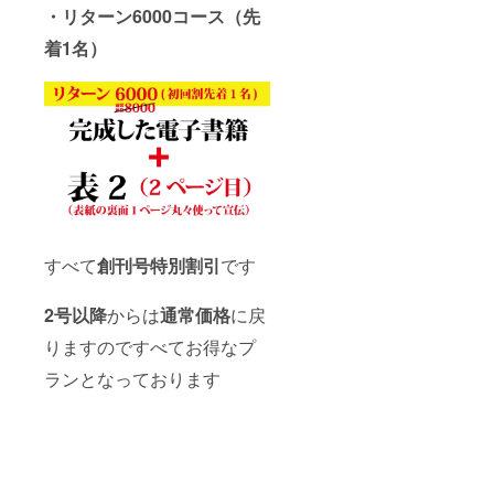
・リターン6000コース（先
着1名）
すべて
創刊号特別割引
です
2号以降
からは
通常価格
に戻
りますのですべてお得なプ
ランとなっております