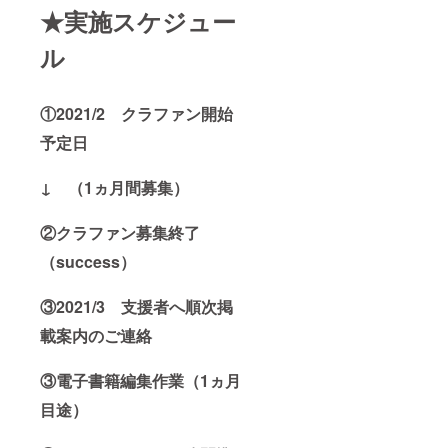
★実施スケジュー
ル
①2021/2 クラファン開始
予定日
↓ （1ヵ月間募集）
②クラファン募集終了
（success）
③2021/3 支援者へ順次掲
載案内のご連絡
③電子書籍編集作業（1ヵ月
目途）