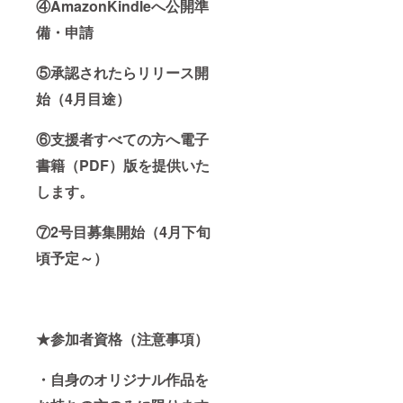
④AmazonKindleへ公開準
備・申請
⑤承認されたらリリース開
始（4月目途）
⑥支援者すべての方へ電子
書籍（PDF）版を提供いた
します。
⑦2号目募集開始（4月下旬
頃予定～）
★参加者資格（注意事項）
・自身のオリジナル作品を