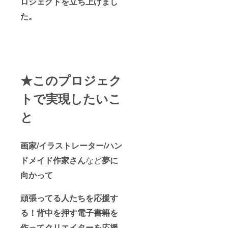
ロジェクトを立ち上げまし
た。
★このプロジェク
トで実現したいこ
と
画家/イラストレーター/ハン
ドメイド作家
さん
など
夢に
向かって
頑張ってる人たちを応援す
る！背中を押す電子書籍を
作ってクリエイターを応援