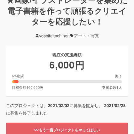
電子書籍を作って頑張るクリエイ
ターを応援したい！
yoshitakachinen
アート・写真
現在の支援総額
6,000
円
終了
6
%達成
目標金額
100,000
円
支援者数
1
人
このプロジェクトは、
2021/02/02
に募集を開始し、
2021/02/28
に募集を終了しました
もう一度プロジェクトをやってほしい