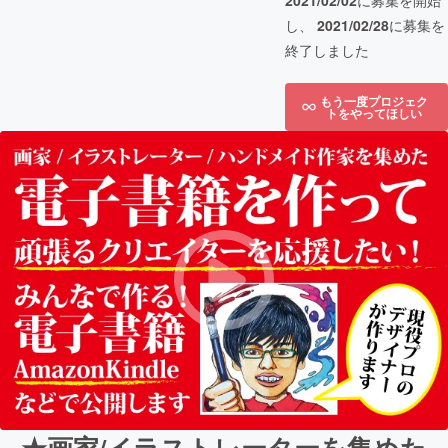
2021/02/02
に募集を開始
し、
2021/02/28
に募集を
終了しました
もう一度プロジェク
トをやってほしい
★画家/イラストレーターを集めた