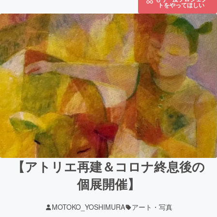
トをやってほしい
【アトリエ再建＆コロナ終息後の
個展開催】
MOTOKO_YOSHIMURA
アート・写真