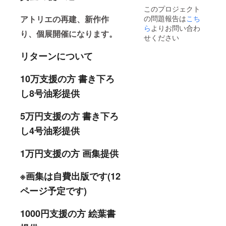
このプロジェクト
アトリエの再建、新作作
の問題報告は
こち
ら
よりお問い合わ
り、個展開催になります。
せください
リターンについて
10万支援の方 書き下ろ
し8号油彩提供
5万円支援の方 書き下ろ
し4号油彩提供
1万円支援の方 画集提供
※画集は自費出版です(12
ページ予定です)
1000円支援の方 絵葉書