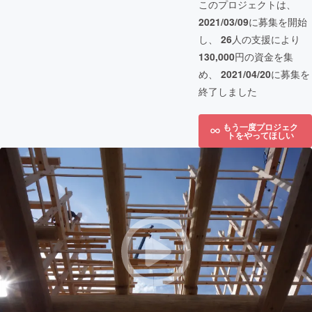
このプロジェクトは、
2021/03/09
に募集を開始
し、
26
人の支援により
130,000
円の資金を集
め、
2021/04/20
に募集を
終了しました
もう一度プロジェク
トをやってほしい