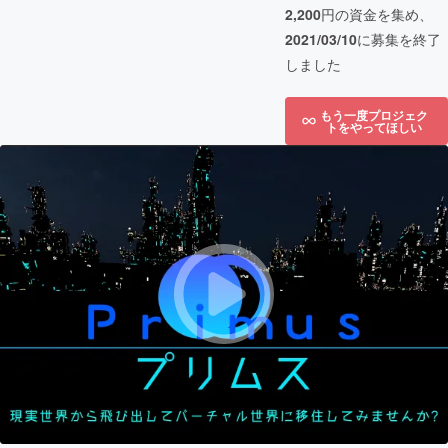
2,200
円の資金を集め、
2021/03/10
に募集を終了
しました
もう一度プロジェク
トをやってほしい