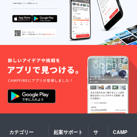
カテゴリー
起案サポート
サ
CAMP