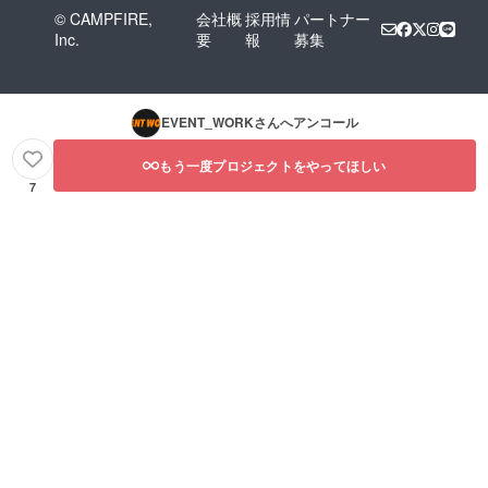
© CAMPFIRE,
会社概
採用情
パートナー
Inc.
要
報
募集
EVENT_WORK
さんへアンコール
もう一度プロジェクトをやってほしい
7