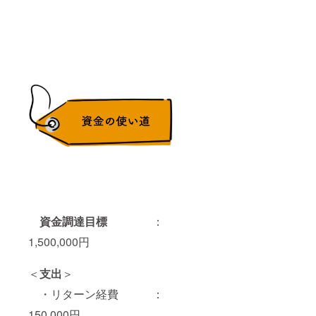
資金調達目標
：
1,500,000円
＜
支出
＞
・リターン経費 ：
150,000円