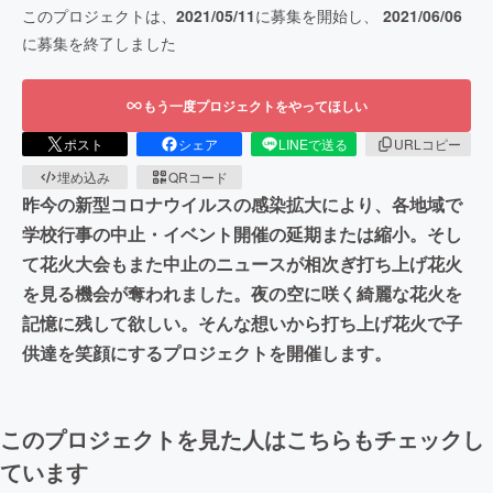
このプロジェクトは、
2021/05/11
に募集を開始し、
2021/06/06
に募集を終了しました
もう一度プロジェクトをやってほしい
ポスト
シェア
LINEで送る
URLコピー
埋め込み
QRコード
昨今の新型コロナウイルスの感染拡大により、各地域で
学校行事の中止・イベント開催の延期または縮小。そし
て花火大会もまた中止のニュースが相次ぎ打ち上げ花火
を見る機会が奪われました。夜の空に咲く綺麗な花火を
記憶に残して欲しい。そんな想いから打ち上げ花火で子
供達を笑顔にするプロジェクトを開催します。
このプロジェクトを見た人はこちらもチェックし
ています