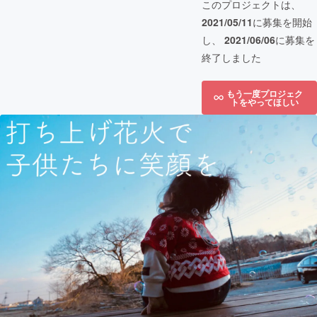
このプロジェクトは、
2021/05/11
に募集を開始
し、
2021/06/06
に募集を
終了しました
もう一度プロジェク
トをやってほしい