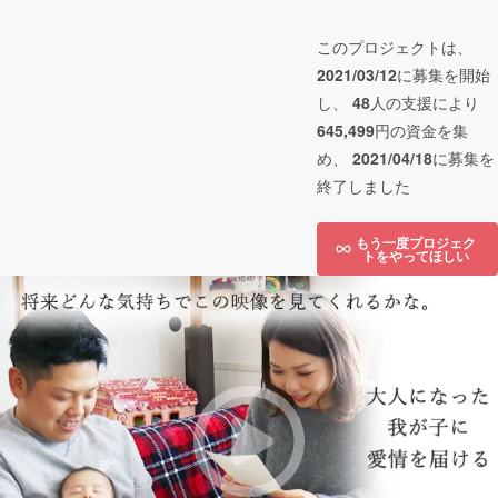
このプロジェクトは、
2021/03/12
に募集を開始
し、
48
人の支援により
645,499
円の資金を集
め、
2021/04/18
に募集を
終了しました
もう一度プロジェク
トをやってほしい