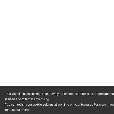
This website uses cookies to improve your online experience, to understand h
is used and to target advertising.
You can revisit your cookie settings at any time on your browser. For more info
refer to
our policy
.