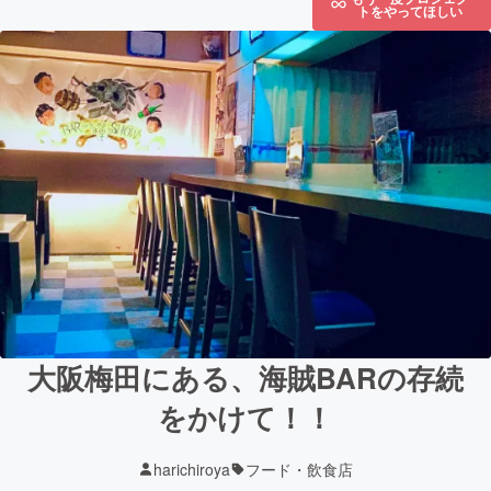
トをやってほしい
大阪梅田にある、海賊BARの存続
をかけて！！
harichiroya
フード・飲食店