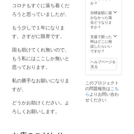
か？
コロナもすぐに落ち着くだ
目標金額に届
ろうと思っていましたが、
かなかった場
合どうなりま
もう少しで１年になりま
すか？
す。さすがに限界です。
支援で困った
時はどこに相
談したらいい
国も助けてくれ無いので、
ですか？
もう私にはここしか無いと
ヘルプページを
思っております。
見る
私の勝手なお願いになりま
このプロジェクト
の問題報告は
こち
すが、
ら
よりお問い合わ
せください
どうかお助けください。よ
ろしくお願いします。