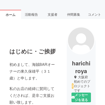
活動報告
支援者
仲間募集
コメント
ホーム
はじめに・ご挨拶
harichi
初めまして、海賊BARオー
roya
ナーの東久保雄平（３１
大阪府
歳）と申します。
初めてのプ
ロジェクト
私のお店の経緯に賛同して
です
メッセー
くだされば、是非ご支援お
ジを送る
願い致します。