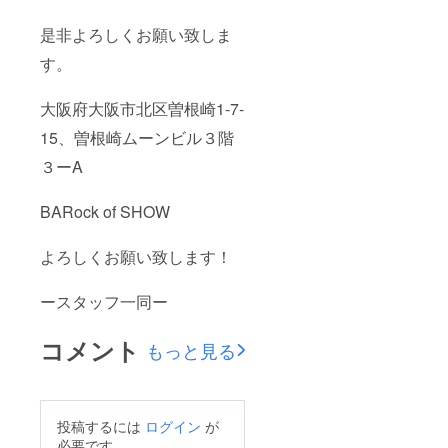
是非よろしくお願い致しま
す。
大阪府大阪市北区曽根崎1-7-
15、曽根崎ムーンビル３階
３ーA
BARock of SHOW
よろしくお願い致します！
ースタッフ一同ー
コメント
もっと見る
投稿するには
ログイン
が
必要です。