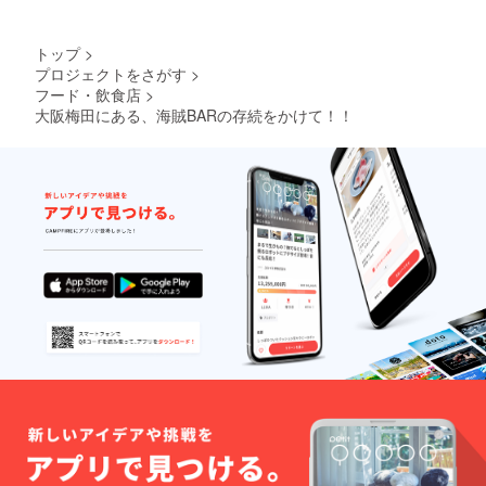
トップ
>
プロジェクトをさがす
>
フード・飲食店
>
大阪梅田にある、海賊BARの存続をかけて！！