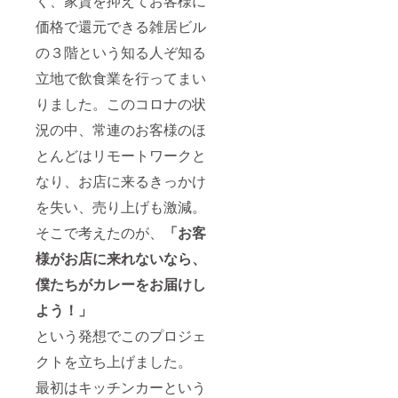
く、家賃を抑えてお客様に
価格で還元できる雑居ビル
の３階という知る人ぞ知る
立地で飲食業を行ってまい
りました。このコロナの状
況の中、常連のお客様のほ
とんどはリモートワークと
なり、お店に来るきっかけ
を失い、売り上げも激減。
そこで考えたのが、
「お客
様がお店に来れないなら、
僕たちがカレーをお届けし
よう！」
という発想でこのプロジェ
クトを立ち上げました。
最初はキッチンカーという