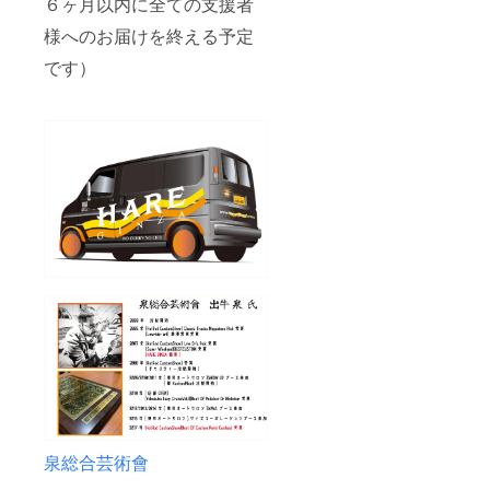
６ヶ月以内に全ての支援者
様へのお届けを終える予定
です）
泉総合芸術會