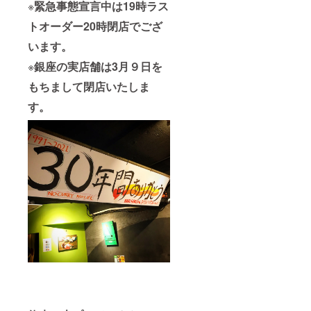
※
緊急事態宣言中は19時ラス
トオーダー20時閉店でござ
います。
※
銀座の実店舗は3月９日を
もちまして閉店いたしま
す。