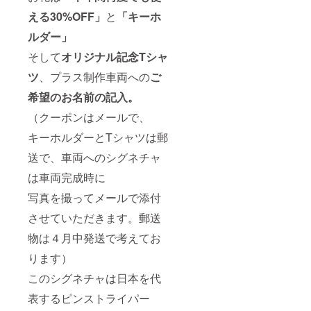
える30%OFF」
と
「キーホ
ルダー」
そして
オリジナル記念Tシャ
ツ
、プラス制作車両への
ご
希望のお名前の記入。
（クーポンはメールで、
キーホルダーとTシャツは郵
送で、車両へのシグネチャ
は車両完成時に
写真を撮ってメールで添付
させていただきます。郵送
物は４月中発送で考えてお
ります）
このシグネチャは日本を代
表するピンストライパー