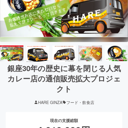
銀座30年の歴史に幕を閉じる人気
カレー店の通信販売拡大プロジェ
クト
HARE GINZA
フード・飲食店
現在の支援総額