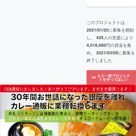
このプロジェクトは、
2021/01/20
に募集を開始
し、
435
人の支援により
4,018,080
円の資金を集
め、
2021/03/05
に募集を
終了しました
もう一度プロジェク
トをやってほしい