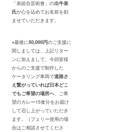
「泉総合芸術會」の
出牛泉
氏
が心を込めてお名前を刻
ませていただきます。
※最後に
50,000円
のご支援に
関しましては、上記リター
ンに加えまして、今回皆様
からのご支援で制作した
ケータリング車両で
道路さ
え繋がっていれば日本どこ
でもご希望の場所へ
、ご希
望のカレー15食分をお届け
して召し上がっていただき
ます。（フェリー使用の場
合はご相談させてくださ