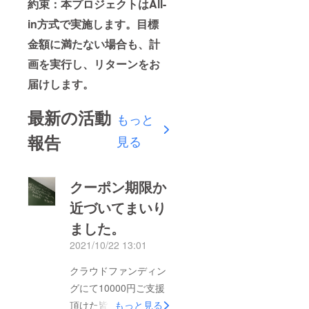
約束：本プロジェクトはAll-
in方式で実施します。目標
金額に満たない場合も、計
画を実行し、リターンをお
届けします。
最新の活動
もっと
報告
見る
クーポン期限か
近づいてまいり
ました。
2021/10/22 13:01
クラウドファンディン
グにて10000円ご支援
頂けた皆様クーポン期
もっと見る