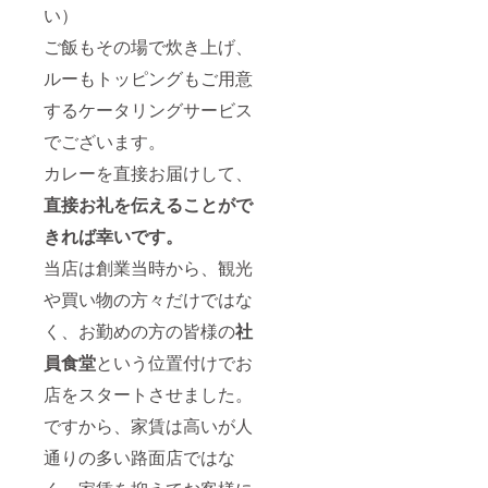
い）
ご飯もその場で炊き上げ、
ルーもトッピングもご用意
するケータリングサービス
でございます。
カレーを直接お届けして、
直接お礼を伝えることがで
きれば幸いです。
当店は創業当時から、観光
や買い物の方々だけではな
く、お勤めの方の皆様の
社
員食堂
という位置付けでお
店をスタートさせました。
ですから、家賃は高いが人
通りの多い路面店ではな