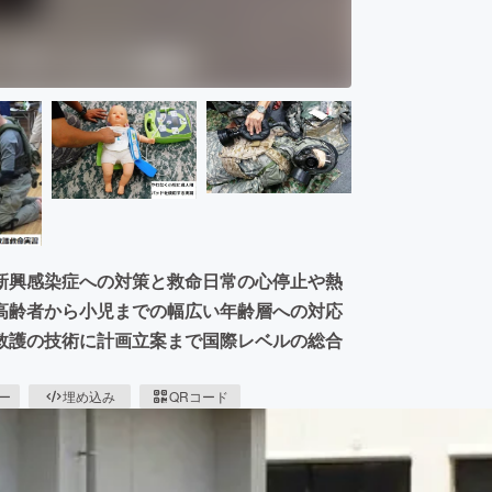
新興感染症への対策と救命日常の心停止や熱
高齢者から小児までの幅広い年齢層への対応
救護の技術に計画立案まで国際レベルの総合
ピー
埋め込み
QRコード