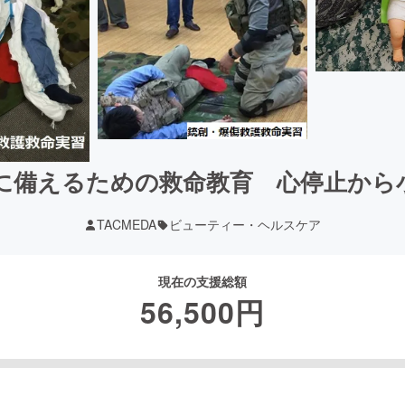
に備えるための救命教育 心停止から
TACMEDA
ビューティー・ヘルスケア
現在の支援総額
56,500
円