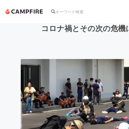
コロナ禍とその次の危機
人気のプロジェクト
アート・写真
テクノロジー・ガジェット
映像・映画
ビジネス・起業