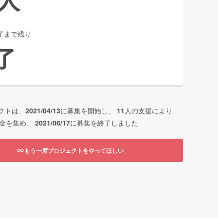
了まで残り
了
クトは、
2021/04/13
に募集を開始し、
11
人の支援により
金を集め、
2021/06/17
に募集を終了しました
もう一度プロジェクトをやってほしい