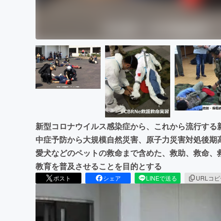
新型コロナウイルス感染症から、これから流行する
中症予防から大規模自然災害、原子力災害対処後期
愛犬などのペットの救命まで含めた、救助、救命、
教育を普及させることを目的とする
ポスト
シェア
LINEで送る
URLコ