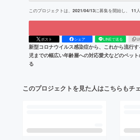
このプロジェクトは、
2021/04/13
に募集を開始し、
11
ポスト
シェア
LINEで送る
U
新型コロナウイルス感染症から、これから流行す
児までの幅広い年齢層への対応愛犬などのペット
る
このプロジェクトを見た人はこちらもチ