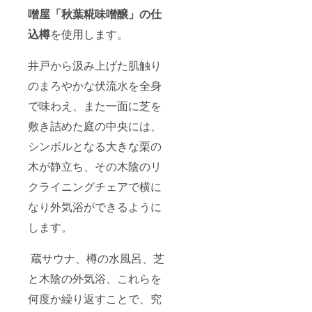
噌屋「秋葉糀味噌醸」の仕
込樽
を使用します。
井戸から汲み上げた肌触り
のまろやかな伏流水を全身
で味わえ、また一面に芝を
敷き詰めた庭の中央には、
シンボルとなる大きな栗の
木が静立ち、その木陰のリ
クライニングチェアで横に
なり外気浴ができるように
します。
蔵サウナ、樽の水風呂、芝
と木陰の外気浴、これらを
何度か繰り返すことで、究