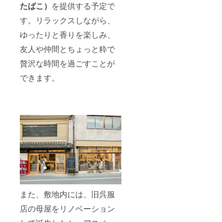
たばこ）
を提供する予定で
す。リラックスしながら、
ゆったりと香りを楽しみ、
友人や仲間とちょっと粋で
贅沢な時間を過ごすことが
できます。
また、敷地内には、旧呉服
店の母屋をリノベーション