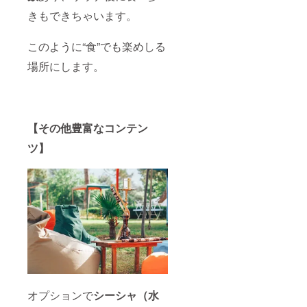
きもできちゃいます。
このように“食”でも楽めしる
場所にします。
【その他豊富なコンテン
ツ】
オプションで
シーシャ（水