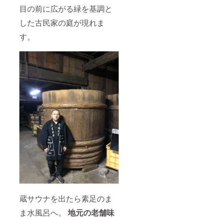
目の前に広がる緑を基調と
した古民家の庭が現れま
す。
蔵サウナを出たら素足のま
ま水風呂へ。
地元の老舗味