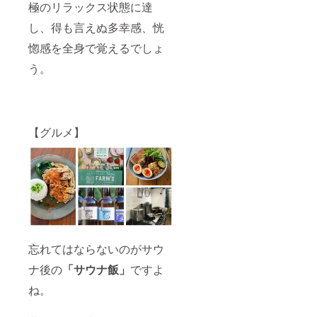
極のリラックス状態に達
し、得も言えぬ多幸感、恍
惚感を全身で覚えるでしょ
う。
【グルメ】
忘れてはならないのがサウ
ナ後の
「サウナ飯」
ですよ
ね。