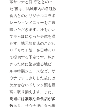
蔵サウナと庭で”ととのっ
た“後は、結城市内の各種飲
食店とのオリジナルコラボ
レーションメニューをご賞
味いただきます。汗をかい
て空っぽになった身体を満
たす、地元飲食店のこだわ
り「サウナ飯」を日替わり
で提供する予定です。乾き
きった体に染み渡る地ビー
ルや特製ジュースなど、サ
ウナですっきりした後には
欠かせないドリンク類も豊
富に取り揃えます。また、
周辺には素敵な飲食店が多
数
あり、サウナ後に食べ歩