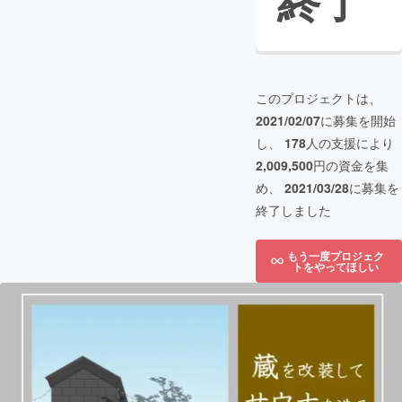
終了
このプロジェクトは、
2021/02/07
に募集を開始
し、
178
人の支援により
2,009,500
円の資金を集
め、
2021/03/28
に募集を
終了しました
もう一度プロジェク
トをやってほしい