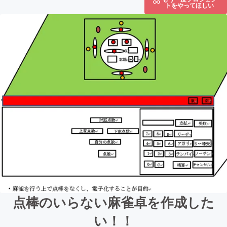
トをやってほしい
点棒のいらない麻雀卓を作成した
い！！