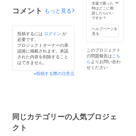
支援で困った
コメント
時はどこに相
もっと見る
談したらいい
ですか？
ヘルプページを
投稿するには
ログイン
が
見る
必要です。
プロジェクトオーナーの承
このプロジェクト
認後に掲載されます。承認
の問題報告は
こち
された内容を削除すること
ら
よりお問い合わ
はできません。
せください
※投稿する際の注意点
同じカテゴリーの人気プロジェ
クト