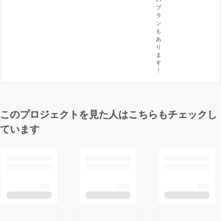
プ
ラ
ン
も
あ
り
ま
す
！
このプロジェクトを見た人はこちらもチェックし
ています