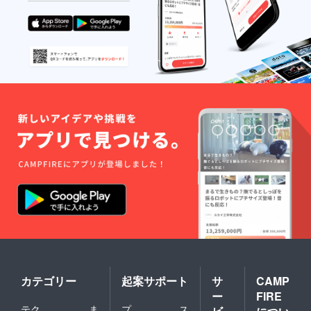
カテゴリー
起案サポート
サ
CAMP
ー
FIRE
テク
ま
プ
ス