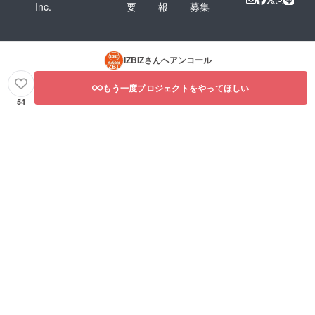
Inc.
要
報
募集
IZBIZ
さんへアンコール
もう一度プロジェクトをやってほしい
54