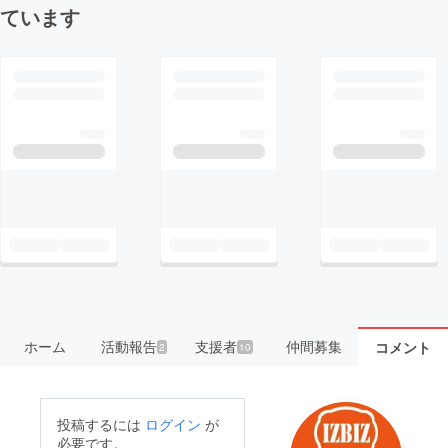
ています
ホーム
活動報告
支援者
仲間募集
コメント
2
10
投稿するには
ログイン
が
必要です。