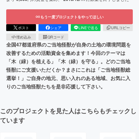
もう一度プロジェクトをやってほしい
ポスト
シェア
LINEで送る
URLコピー
埋め込み
QRコード
全国47都道府県のご当地怪獣が自身の土地の環境問題を
改善するための活動資金を集めます！今回のテーマは
「木（緑）を植える」「木（緑）を守る」。どのご当地
怪獣にご支援いただくか？まさにこれは「ご当地怪獣総
選挙！」ご自身の地元、思い入れのある地域、お気に入
りのご当地怪獣たちを是非応援して下さい。
このプロジェクトを見た人はこちらもチェックし
ています