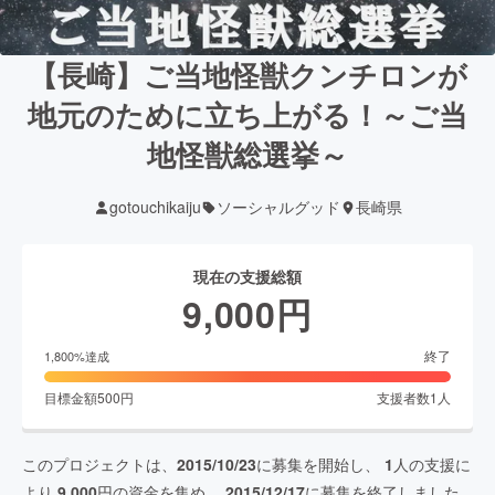
【長崎】ご当地怪獣クンチロンが
地元のために立ち上がる！～ご当
地怪獣総選挙～
gotouchikaiju
ソーシャルグッド
長崎県
現在の支援総額
9,000
円
終了
1,800
%達成
目標金額
500
円
支援者数
1
人
このプロジェクトは、
2015/10/23
に募集を開始し、
1
人の支援に
より
9,000
円の資金を集め、
2015/12/17
に募集を終了しました