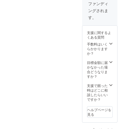
ファンディ
ングされま
す。
支援に関するよ
くある質問
手数料はいく
らかかります
か？
目標金額に届
かなかった場
合どうなりま
すか？
支援で困った
時はどこに相
談したらいい
ですか？
ヘルプページを
見る