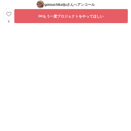
gotouchikaiju
さんへアンコール
もう一度プロジェクトをやってほしい
1