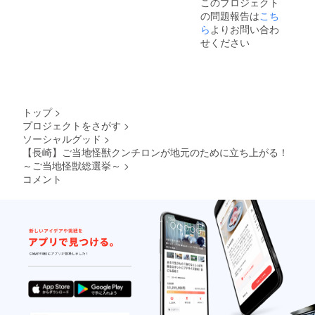
このプロジェクト
の問題報告は
こち
ら
よりお問い合わ
せください
トップ
>
プロジェクトをさがす
>
ソーシャルグッド
>
【長崎】ご当地怪獣クンチロンが地元のために立ち上がる！
～ご当地怪獣総選挙～
>
コメント