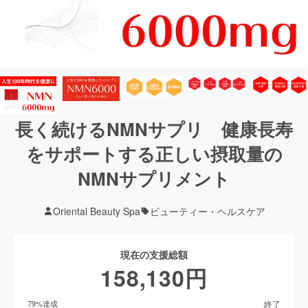
長く続けるNMNサプリ 健康長寿
をサポートする正しい摂取量の
NMNサプリメント
Oriental Beauty Spa
ビューティー・ヘルスケア
現在の支援総額
158,130
円
終了
79
%達成