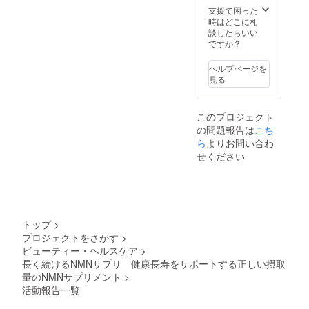
支援で困った
時はどこに相
談したらいい
ですか？
ヘルプページを
見る
このプロジェクト
の問題報告は
こち
ら
よりお問い合わ
せください
トップ
>
プロジェクトをさがす
>
ビューティー・ヘルスケア
>
長く続けるNMNサプリ 健康長寿をサポートする正しい摂取
量のNMNサプリメント
>
活動報告一覧