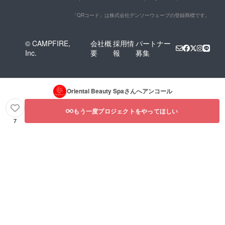
「QRコード」は株式会社デンソーウェーブの登録商標です。
© CAMPFIRE,
会社概
採用情
パートナー
Inc.
要
報
募集
Oriental Beauty Spa
さんへアンコール
もう一度プロジェクトをやってほしい
7