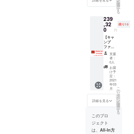
を
選
択
す
る
239
,32
残り10
0
円
【キャ
ンプ
ファイ
ヤー特
支援
別超早
者：
割】数
0人
量限定
お届
NMN60
け予
00 x 20
定：
箱
2021
年03
20ヶ月
こ
月
分
の
リ
タ
ー
ン
詳細を見る
を
選
択
す
る
このプロ
ジェクト
は、
All-In方