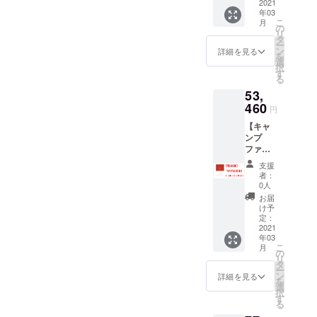
箱 3ヶ
2021
うやら年齢が高い方、老化
年03
月分
こ
月
の影響がしっかり出ている
の
リ
タ
ー
方にはいいみたいですね。
ン
詳細を見る
を
選
今回のこのNMNについて
択
す
る
は、よくあるサプリメント
53,
と同じで、「まぁ実感は何
460
円
もなく、安心感が増すだけ
【キャ
ンプ
かな」と思っていたのです
ファイ
ヤー特
が、どうやらかなりすごい
支援
別割
者：
引】
です。「健康であること」
0人
NMN60
お届
非常に聞き慣れた、普通の
00 x 3
け予
箱 3ヶ
定：
言葉ですが、これほど当た
月分
2021
年03
り前で、重要なことはない
こ
月
の
リ
ですね。これは、すぐにみ
タ
ー
ン
詳細を見る
を
なさまにお届けしたいと考
選
択
す
えておりましてもう量産に
る