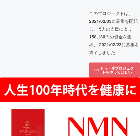
このプロジェクトは、
2021/02/03
に募集を開始
し、
5
人の支援により
158,130
円の資金を集
め、
2021/02/23
に募集を
終了しました
もう一度プロジェク
トをやってほしい