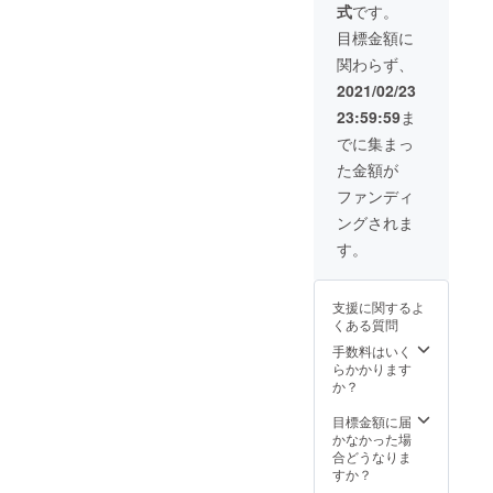
式
です。
目標金額に
関わらず、
2021/02/23
23:59:59
ま
でに集まっ
た金額が
ファンディ
ングされま
す。
支援に関するよ
くある質問
手数料はいく
らかかります
か？
目標金額に届
かなかった場
合どうなりま
すか？