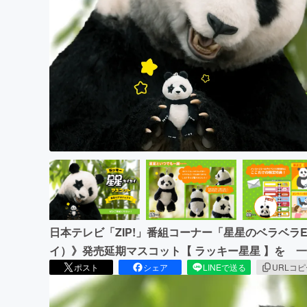
まちづくり・地域活性化
日本テレビ「ZIP!」番組コーナー「星星のベラベラE
イ）》発売延期マスコット【 ラッキー星星 】を 
ポスト
シェア
LINEで送る
URLコ