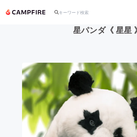
星パンダ《 星星
人気のプロジェクト
アート・写真
テクノロジー・ガジェット
映像・映画
ビジネス・起業