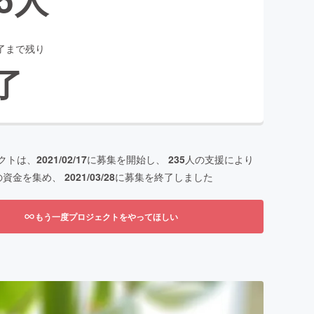
了まで残り
了
クトは、
2021/02/17
に募集を開始し、
235
人の支援により
の資金を集め、
2021/03/28
に募集を終了しました
もう一度プロジェクトをやってほしい