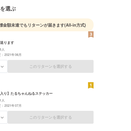
を選ぶ
標金額未達でもリターンが届きます
(All-in方式)
送ります
3人
：2021年06月
このリターンを選択する
る
入り】たるちゃんねるステッカー
1人
：2021年07月
このリターンを選択する
る