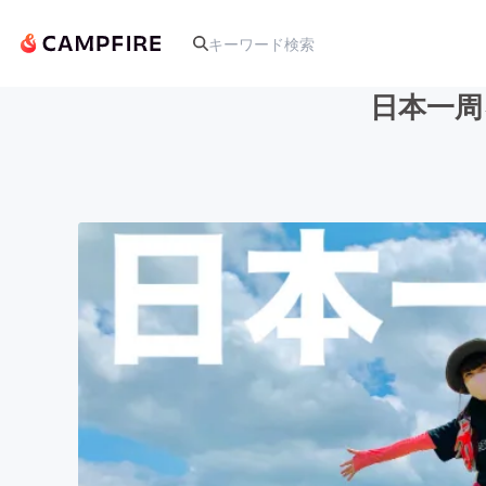
日本一周
人気のプロジェクト
アート・写真
テクノロジー・ガジェット
映像・映画
ビジネス・起業