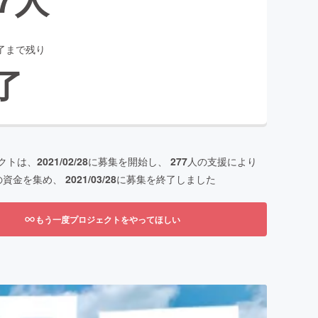
了まで残り
了
クトは、
2021/02/28
に募集を開始し、
277
人の支援により
の資金を集め、
2021/03/28
に募集を終了しました
もう一度プロジェクトをやってほしい