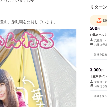
とうございます😊🍓
リターン
目
登山、旅動画を公開しています。
500
円
お礼メールを
支援者：4
お届け予定
詳細を見
3,000
円
【直筆サイン
支援者：9
お届け予定
詳細を見