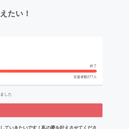
伝えたい！
終了
支援者数
277
人
ました
信していきたいです！私の夢を叶えさせてくださ