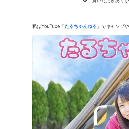
🍓ご覧いただきありが
私はYouTube「
たるちゃんねる
」でキャンプや