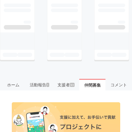
ホーム
活動報告
支援者
コメント
仲間募集
1
93