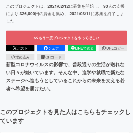
このプロジェクトは、
2021/02/12
に募集を開始し、
93
人の支援
により
326,000
円の資金を集め、
2021/03/11
に募集を終了しま
した
もう一度プロジェクトをやってほしい
ポスト
シェア
LINEで送る
URLコピー
埋め込み
QRコード
新型コロナウイルスの影響で、普段通りの生活が送れな
い日々が続いています。そんな中、進学や就職で新たな
ステージへ進もうとしているこれからの未来を支える若
者へ希望を届けたい。
このプロジェクトを見た人はこちらもチェックし
ています