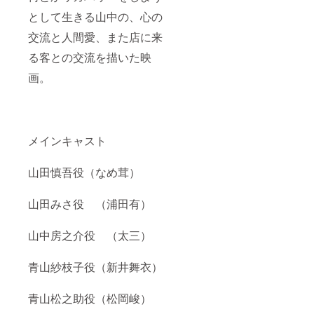
として生きる山中の、心の
交流と人間愛、また店に来
る客との交流を描いた映
画。
メインキャスト
山田慎吾役（なめ茸）
山田みさ役 （浦田有）
山中房之介役 （太三）
青山紗枝子役（新井舞衣）
青山松之助役（松岡峻）