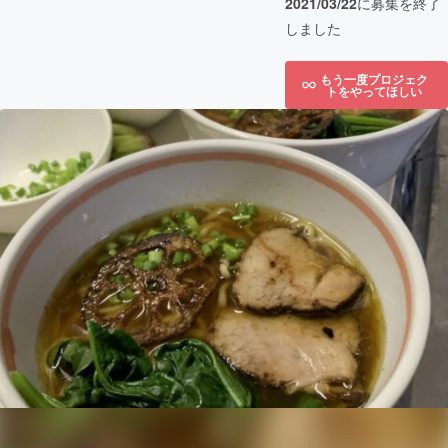
2021/03/22
に募集を終了
しました
もう一度プロジェク
トをやってほしい