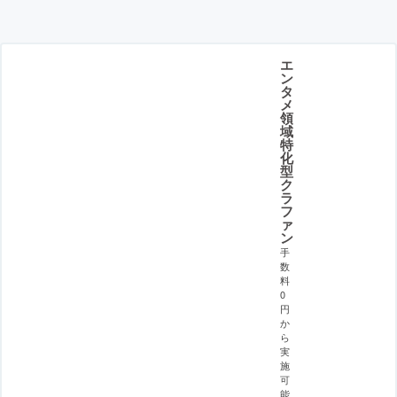
エ
ン
タ
メ
領
域
特
化
型
ク
ラ
フ
ァ
ン
手
数
料
0
円
か
ら
実
施
可
能