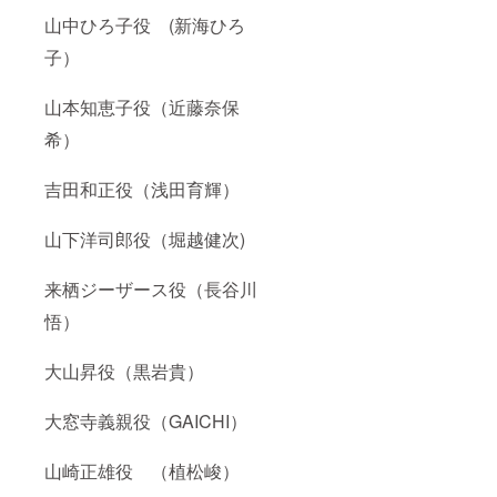
山中ひろ子役 (新海ひろ
子）
山本知恵子役（近藤奈保
希）
吉田和正役（浅田育輝）
山下洋司郎役（堀越健次)
来栖ジーザース役（長谷川
悟）
大山昇役（黒岩貴）
大窓寺義親役（GAICHI）
山崎正雄役 （植松峻）