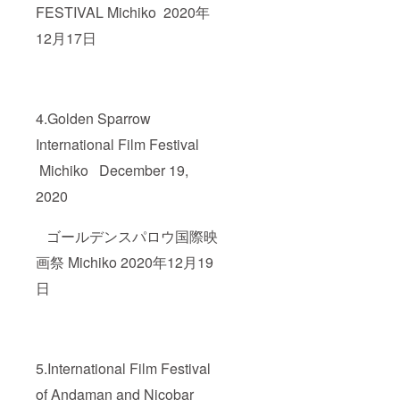
FESTIVAL Michiko 2020年
12月17日
4.Golden Sparrow
International Film Festival
Michiko December 19,
2020
ゴールデンスパロウ国際映
画祭 Michiko 2020年12月19
日
5.International Film Festival
of Andaman and Nicobar