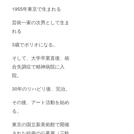
1955年東京で生まれる
芸術一家の次男として生ま
れる
3歳でポリオになる。
そして、大学卒業直後、統
合失調症で精神病院に入
院。
30年のリハビリ後、完治。
その後、アート活動を始め
る。
東京の国立新美術館で開催
された絵画の公募展（三軌