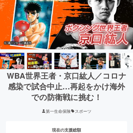
WBA世界王者・京口紘人／コロナ
感染で試合中止…再起をかけ海外
での防衛戦に挑む！
第一生命保険
スポーツ
現在の支援総額