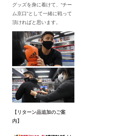
グッズを身に着けて、“チー
ム京口”として一緒に戦って
頂ければと思います。
【リターン品追加のご案
内】