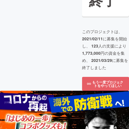
終了
このプロジェクトは、
2021/02/11
に募集を開始
し、
123
人の支援により
1,773,000
円の資金を集
め、
2021/03/29
に募集を
終了しました
もう一度プロジェク
トをやってほしい