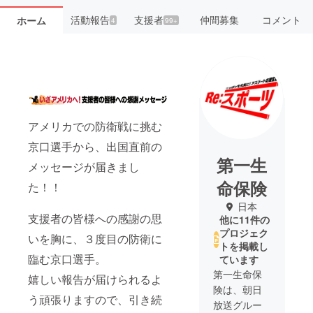
活動報告
支援者
仲間募集
コメント
ホーム
4
99+
アメリカでの防衛戦に挑む
京口選手から、出国直前の
第一生
メッセージが届きまし
命保険
た！！
日本
支援者の皆様への感謝の思
他に11件の
プロジェク
いを胸に、３度目の防衛に
トを掲載し
臨む京口選手。
ています
第一生命保
嬉しい報告が届けられるよ
険は、朝日
う頑張りますので、引き続
放送グルー