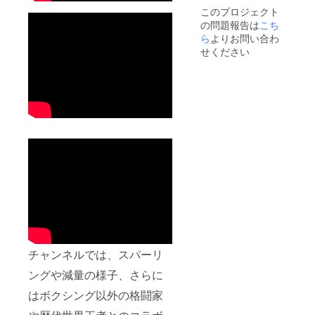
このプロジェクト
の問題報告は
こち
ら
よりお問い合わ
せください
チャンネルでは、スパーリ
ングや減量の様子、さらに
はボクシング以外の格闘家