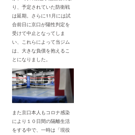
り、予定されていた防衛戦
は延期。さらに11月には試
合前日に京口が陽性判定を
受けて中止となってしま
い、これらによって当ジム
は、大きな負債を抱えるこ
とになりました。
また京口本人もコロナ感染
により１０日間の隔離生活
をする中で、一時は「現役