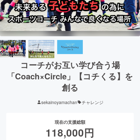
コーチがお互い学び合う場
「Coach×Circle」【コチくる】を
創る
sekainoyamachan
チャレンジ
現在の支援総額
118,000
円