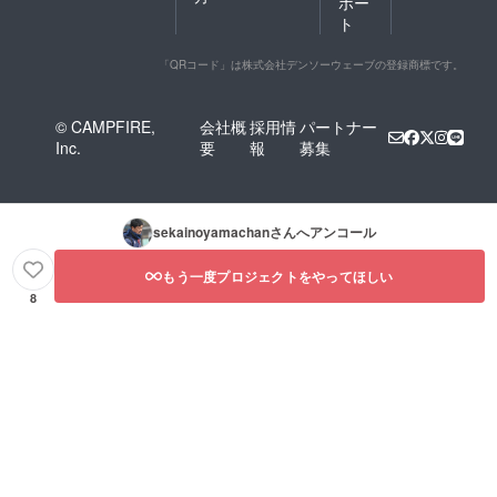
ポー
ト
「QRコード」は株式会社デンソーウェーブの登録商標です。
© CAMPFIRE,
会社概
採用情
パートナー
Inc.
要
報
募集
sekainoyamachan
さんへアンコール
もう一度プロジェクトをやってほしい
8