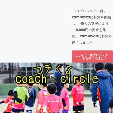
このプロジェクトは、
2021/02/23
に募集を開始
し、
40
人の支援により
118,000
円の資金を集
め、
2021/05/13
に募集を
終了しました
もう一度プロジェク
トをやってほしい