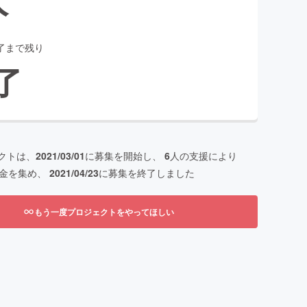
了まで残り
了
クトは、
2021/03/01
に募集を開始し、
6
人の支援により
金を集め、
2021/04/23
に募集を終了しました
もう一度プロジェクトをやってほしい