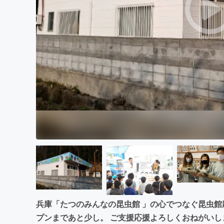
まちづくり・地域活性化
兵庫「たつのみんなの昆虫館 」の心でつなぐ昆虫館
プンまであと少し。 ご支援応援よろしくおねがいし