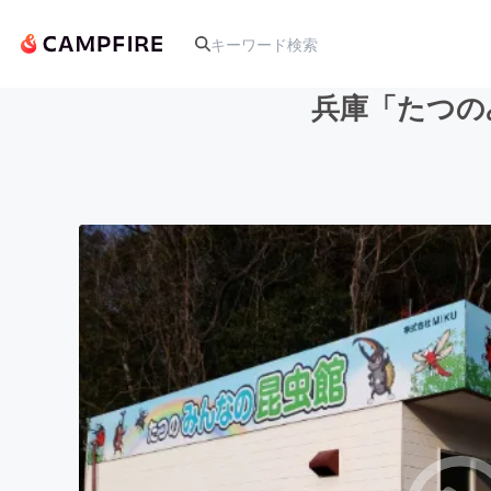
兵庫「たつの
人気のプロジェクト
アート・写真
テクノロジー・ガジェット
映像・映画
ビジネス・起業