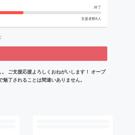
終了
支援者数
6
人
た
し。 ご支援応援よろしくおねがいします！ オープ
で魅了されることは間違いありません。