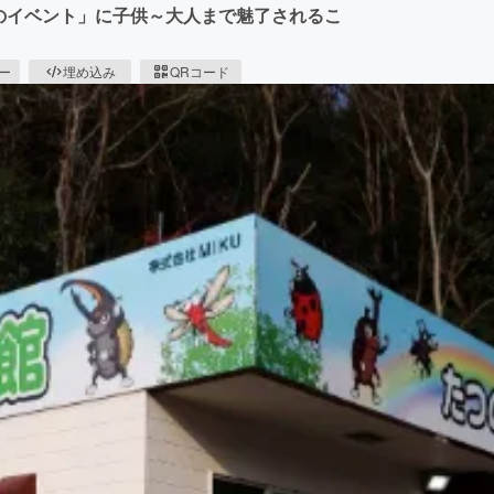
のイベント」に子供～大人まで魅了されるこ
ピー
埋め込み
QRコード