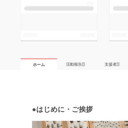
活動報告
支援者
ホーム
6
6
●はじめに・ご挨拶