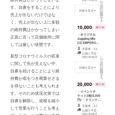
の
リ
タ
す。自粛をすることにより
ー
ン
詳細を見る
を
売上が出ないだけではな
選
択
す
る
く、売上が出ない上に多額
10,000
円
残り28
の維持費はかかってしまい
・オリジナル
正直に言って店舗維持に関
Juggling MIx
CD EMPEROR
しては厳しい状態です。
TAKUプロ
支援者：2人
デュース(非売
お届け予定：
品) ・ドリンクチ
新型コロナウイルスの収束
こ
2021年06月
の
ケット5枚(3,500
リ
に関して先が見えない中、
タ
円) ・お礼状
ー
ン
詳細を見る
を
自粛を続けることにより維
選
択
す
る
持費が底をつき廃業せざる
20,000
円
残り28
を得ないことも考えられま
・イベントチ
す。そのため状況次第では
ケット2枚(5,000
円) ・ドリンクチ
自粛を解除し、規模を縮小
ケット10枚
支援者：2人
して営業を行うことも考え
(7,000円) ・オリ
お届け予定：
ジナルJuggling
こ
2021年06月