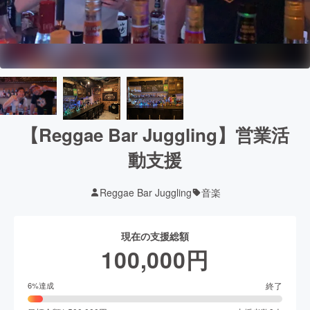
【Reggae Bar Juggling】営業活
動支援
Reggae Bar Juggling
音楽
現在の支援総額
100,000
円
終了
6
%達成