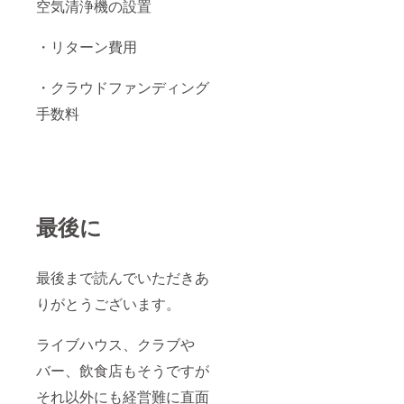
空気清浄機の設置
・リターン費用
・クラウドファンディング
手数料
最後に
最後まで読んでいただきあ
りがとうございます。
ライブハウス、クラブや
バー、飲食店もそうですが
それ以外にも経営難に直面