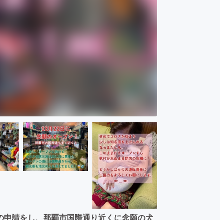
の申請をし、那覇市国際通り近くに念願の犬