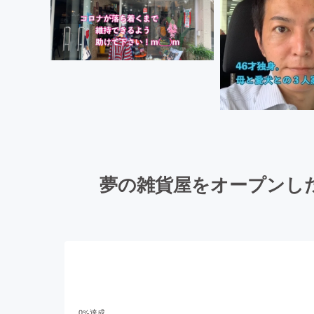
夢の雑貨屋をオープンし
0
%達成