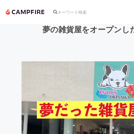
夢の雑貨屋をオープンし
人気のプロジェクト
アート・写真
テクノロジー・ガジェット
映像・映画
ビジネス・起業