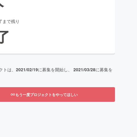
了まで残り
了
クトは、
2021/02/19
に募集を開始し、
2021/03/28
に募集を
もう一度プロジェクトをやってほしい