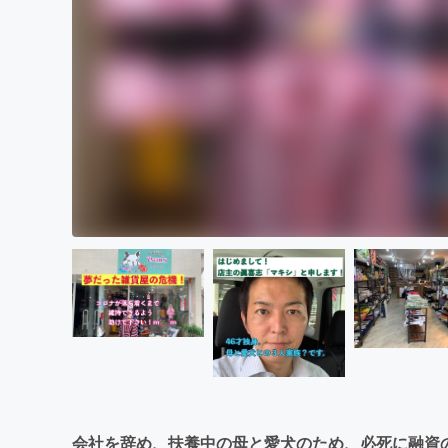
会社を辞め、扶養中の母と愛犬のため、必死に融資