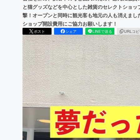
と猫グッズなどを中心とした雑貨のセレクトショッ
撃！オープンと同時に観光客も地元の人も消えまし
ショップ開設費用にご協力お願いします！
ポスト
シェア
LINEで送る
URLコ