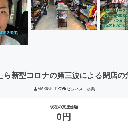
たら新型コロナの第三波による閉店の
MAKISHI RYO
ビジネス・起業
現在の支援総額
0
円