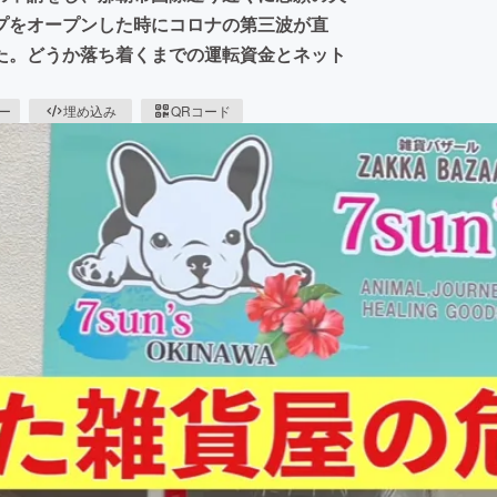
プをオープンした時にコロナの第三波が直
た。どうか落ち着くまでの運転資金とネット
ピー
埋め込み
QRコード