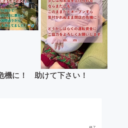
危機に！ 助けて下さい！
終了