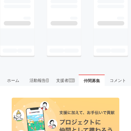
ホーム
活動報告
支援者
コメント
仲間募集
2
99+