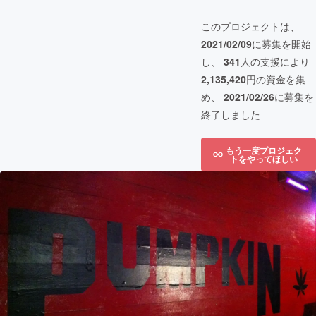
このプロジェクトは、
2021/02/09
に募集を開始
し、
341
人の支援により
2,135,420
円の資金を集
め、
2021/02/26
に募集を
終了しました
もう一度プロジェク
トをやってほしい