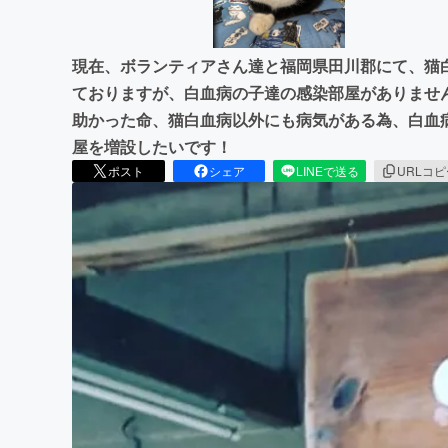
現在、ボランティアさん達と福岡県田川郡にて、猫
ておりますが、白血病の子達の感染部屋がありませ
助かった命、猫白血病以外にも病気がある為、白血
屋を増設したいです！
ポスト
シェア
LINEで送る
URLコ