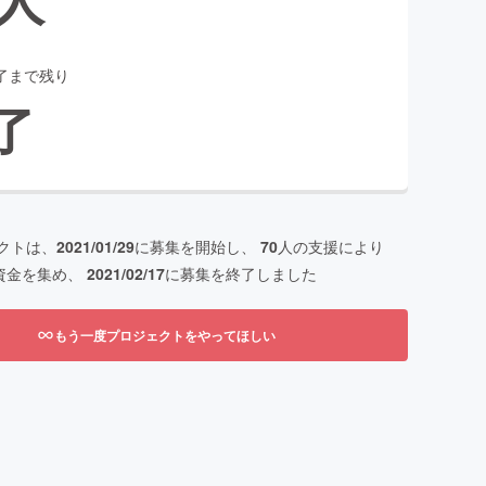
了まで残り
了
クトは、
2021/01/29
に募集を開始し、
70
人の支援により
資金を集め、
2021/02/17
に募集を終了しました
もう一度プロジェクトをやってほしい