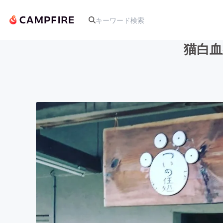
猫白
人気のプロジェクト
アート・写真
テクノロジー・ガジェット
映像・映画
ビジネス・起業