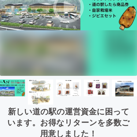
新しい道の駅の運営資金に困って
います。お得なリターンを多数ご
用意しました！