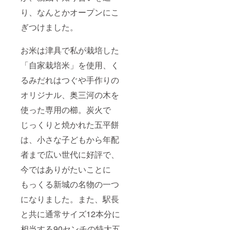
り、なんとかオープンにこ
ぎつけました。
お米は津具で私が栽培した
「自家栽培米」を使用、く
るみだれはつぐや手作りの
オリジナル、奥三河の木を
使った専用の櫛。炭火で
じっくりと焼かれた五平餅
は、小さな子どもから年配
者まで広い世代に好評で、
今ではありがたいことに
もっくる新城の名物の一つ
になりました。また、駅長
と共に通常サイズ12本分に
相当する90センチの特大五