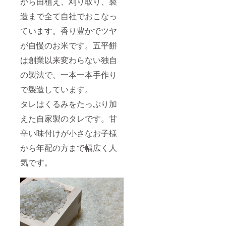
から田植え、刈り取り、製
造まで全て自社でおこなっ
ています。香り豊かでツヤ
が自慢のお米です。五平餅
は創業以来変わらない独自
の製法で、一本一本手作り
で製造しています。
タレはくるみをたっぷり加
えた自家製のタレです。甘
辛い味付けが小さなお子様
から年配の方まで幅広く人
気です。