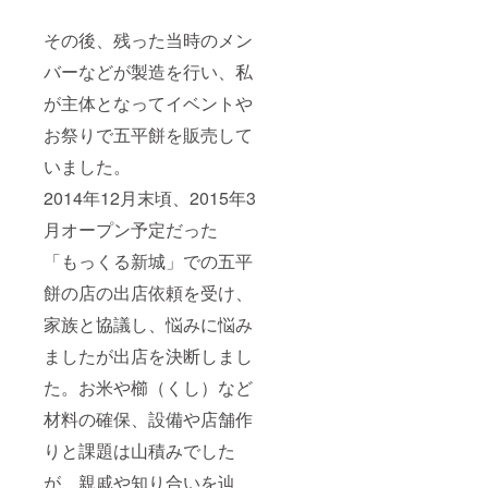
その後、残った当時のメン
バーなどが製造を行い、私
が主体となってイベントや
お祭りで五平餅を販売して
いました。
2014年12月末頃、2015年3
月オープン予定だった
「もっくる新城」での五平
餅の店の出店依頼を受け、
家族と協議し、悩みに悩み
ましたが出店を決断しまし
た。お米や櫛（くし）など
材料の確保、設備や店舗作
りと課題は山積みでした
が、親戚や知り合いを辿