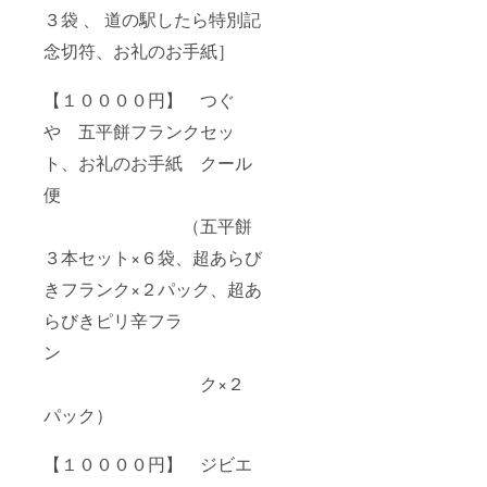
３袋 、 道の駅したら特別記
念切符、お礼のお手紙］
【１００００円】 つぐ
や 五平餅フランクセッ
ト、お礼のお手紙 クール
便
（五平餅
３本セット×６袋、超あらび
きフランク×２パック、超あ
らびきピリ辛フラ
ン
ク×２
パック）
【１００００円】 ジビエ