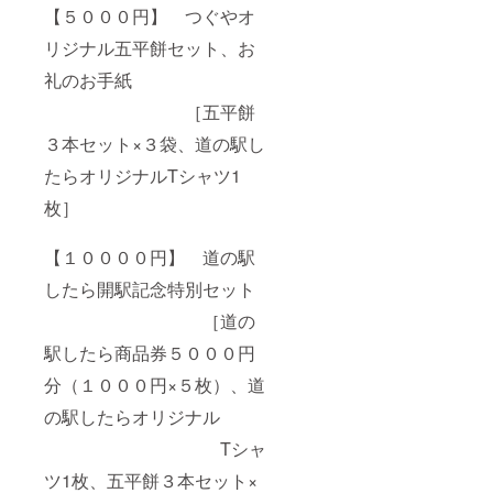
【５０００円】 つぐやオ
リジナル五平餅セット、お
礼のお手紙
［五平餅
３本セット×３袋、道の駅し
たらオリジナルTシャツ1
枚］
【１００００円】 道の駅
したら開駅記念特別セット
［道の
駅したら商品券５０００円
分（１０００円×５枚）、道
の駅したらオリジナル
Tシャ
ツ1枚、五平餅３本セット×