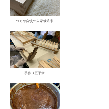
つぐや自慢の自家栽培米
手作り五平餅