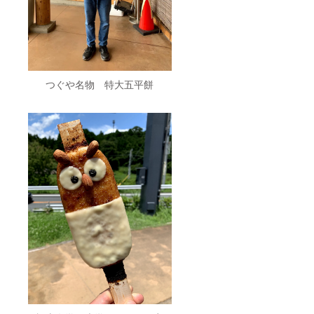
つぐや名物 特大五平餅