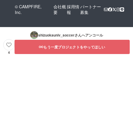
© CAMPFIRE,
会社概
採用情
パートナー
Inc.
要
報
募集
shizuokauniv_soccer
さんへアンコール
もう一度プロジェクトをやってほしい
4