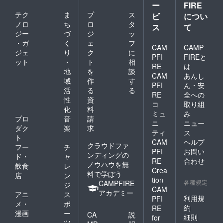
ー
FIRE
サッカー選
テク
ま
プ
ス
ビ
につい
手権
ノロ
ち
ロ
タ
ス
て
2020年(第35
ジー
づ
ジ
ッ
回)：[前期]中
・ガ
く
ェ
フ
CAM
CAMP
止/[後期]準優
ジェ
り
ク
に
PFI
FIREと
勝
ット
・
ト
相
RE
は
地
を
談
2019年(第34
CAM
あんし
域
作
す
回)：[前期]優
PFI
ん・安
活
る
る
勝/[後期]準優
RE
全への
性
資
コ
取り組
勝
化
料
ミュ
み
2018年(第33
プロ
音
請
ニ
ニュー
回)：[前期]準
ダク
楽
求
ティ
ス
優勝/[後期]予
ト
CAM
ヘルプ
クラウドファ
フー
チ
選敗退
PFI
お問い
ンディングの
ド・
ャ
2017年(第32
RE
合わせ
ノウハウを無
飲食
レ
回)：[前期]3
Crea
料で学ぼう
店
ン
tion
位/[後期]2位
各種規定
CAMPFIRE
ジ
CAM
2016年(第31
アカデミー
アニ
ス
利用規
PFI
回)：[前期]予
メ・
ポ
約
RE
漫画
ー
選敗退/[後
CA
説
細則
for
ツ