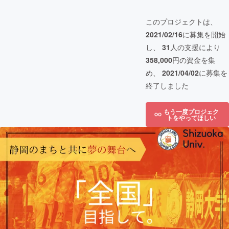
このプロジェクトは、
2021/02/16
に募集を開始
し、
31
人の支援により
358,000
円の資金を集
め、
2021/04/02
に募集を
終了しました
もう一度プロジェク
トをやってほしい