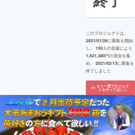
終了
このプロジェクトは、
2021/01/26
に募集を開始
し、
150
人の支援により
1,621,380
円の資金を集
め、
2021/02/13
に募集を
終了しました
もう一度プロジェク
トをやってほしい