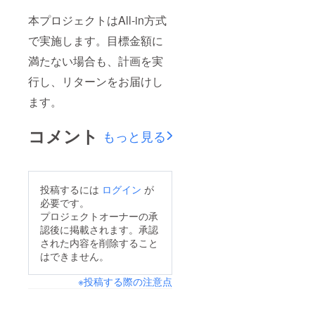
イズを
多い場
発送し
本プロジェクトはAll-in方式
合は、
ます
12～15
で実施します。目標金額に
が、時
玉にて
期やご
出荷い
満たない場合も、計画を実
注文が
たしま
多い場
す。
行し、リターンをお届けし
合は、
12～15
ます。
玉にて
出荷い
コメント
たしま
もっと見る
す。
投稿するには
ログイン
が
必要です。
プロジェクトオーナーの承
認後に掲載されます。承認
された内容を削除すること
はできません。
※投稿する際の注意点