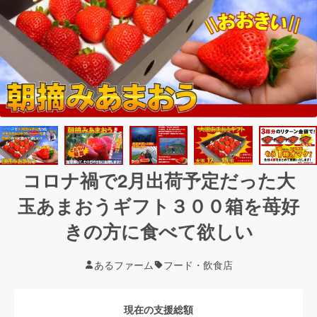
コロナ禍で2月出荷予定だった大
玉あまおうギフト３００箱を苺好
きの方に食べて欲しい
あるファーム
フード・飲食店
現在の支援総額