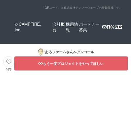
「QRコード」は株式会社デンソーウェーブの登録商標です。
© CAMPFIRE,
会社概
採用情
パートナー
Inc.
要
報
募集
あるファーム
さんへアンコール
もう一度プロジェクトをやってほしい
178