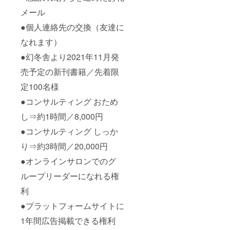
メール
●個人連絡先の交換（友達に
なれます）
●幻冬舎より2021年11月発
売予定の新刊書籍／先着限
定100名様
●コンサルティング おため
し⇒約1時間／8,000円
●コンサルティング しっか
り⇒約3時間／20,000円
●オンラインサロンでのグ
ループリーダーになれる権
利
●プラットフォームサイトに
1年間広告掲載できる権利