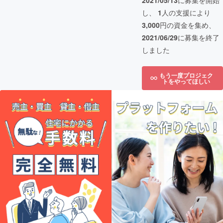
2021/05/13
に募集を開始
し、
1
人の支援により
3,000
円の資金を集め、
2021/06/29
に募集を終了
しました
もう一度プロジェク
トをやってほしい