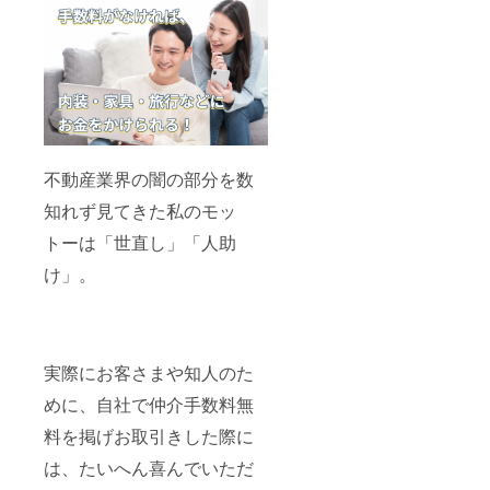
不動産業界の闇の部分を数
知れず見てきた私のモッ
トーは「世直し」「人助
け」。
実際にお客さまや知人のた
めに、自社で仲介手数料無
料を掲げお取引きした際に
は、たいへん喜んでいただ