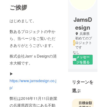
ご挨拶
JamsD
はじめまして。
esign
数あるプロジェクトの中か
兵庫県
ら、当ページをご覧いただ
初めてのプ
ロジェクト
きありがとうございます。
です
なし
株式会社Jam‘ｓDesignの清
メッセー
ジを送る
水大輔です。
▶
https://www.jamsdesign.co.j
リターンを
p/
選ぶ
弊社は2016年11月11日創業
目標金額
の兵庫県西宮市にある不動