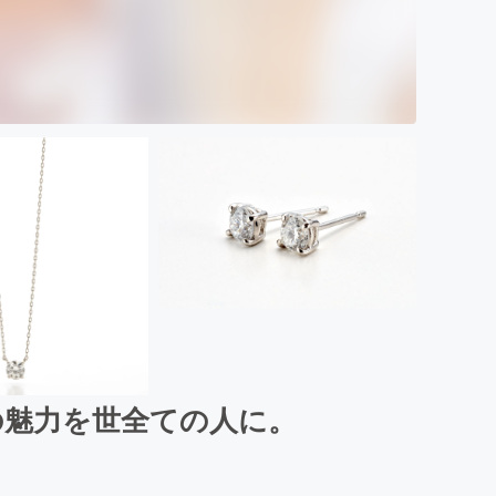
の魅力を世全ての人に。