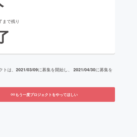
了まで残り
了
クトは、
2021/03/09
に募集を開始し、
2021/04/30
に募集を
もう一度プロジェクトをやってほしい