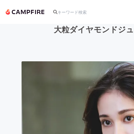
大粒ダイヤモンドジュ
人気のプロジェクト
アート・写真
テクノロジー・ガジェット
映像・映画
ビジネス・起業