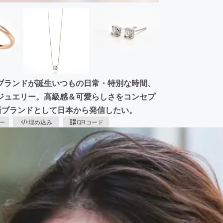
ブランドが誕生いつもの日常・特別な時間、
ジュエリー。高級感＆可愛らしさをコンセプ
新ブランドとして日本から発信したい。
ピー
埋め込み
QRコード