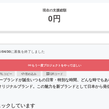
現在の支援総額
0
円
1/04/30
に募集を終了しました
もう一度プロジェクトをやってほしい
RLコピー
埋め込み
QRコード
ーブランドが誕生いつもの日常・特別な時間、どんな時でもあ
オリジナルブランド。この魅力を新ブランドとして日本から発
ェックしています