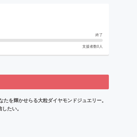
終了
支援者数
0
人
なたを輝かせらる大粒ダイヤモンドジュエリー。
信したい。