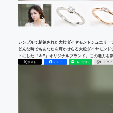
シンプルで精錬された大粒ダイヤモンドジュエリー
どんな時でもあなたを輝かせらる大粒ダイヤモンド
トにした『＆E』オリジナルブランド。この魅力を
ポスト
シェア
LINEで送る
URLコ