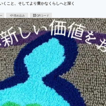
ていくこと、そしてより豊かなくらしへと深く
ピー
埋め込み
QRコード