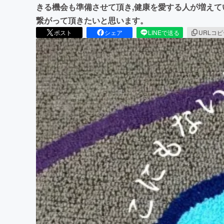
きる機会も準備させて頂き,健康を愛する人が増え
繋がって頂きたいと思います。
ポスト
シェア
LINEで送る
URLコ