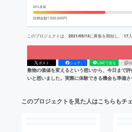
22
%達成
目標金額
1,000,000
円
このプロジェクトは、
2021/05/13
に募集を開始し、
17
ポスト
シェア
LINEで送る
U
敷物の価値を変えるという想いから、今日まで評
いと想いました。実際に体験できる機会も準備さ
このプロジェクトを見た人はこちらもチ