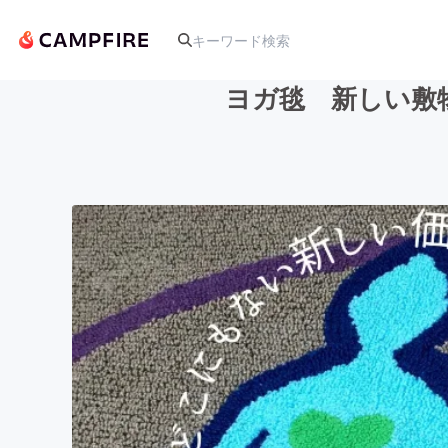
ヨガ毯 新しい敷
人気のプロジェクト
アート・写真
テクノロジー・ガジェット
映像・映画
ビジネス・起業