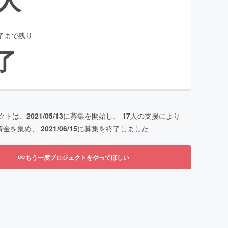
了まで残り
了
クトは、
2021/05/13
に募集を開始し、
17
人の支援により
資金を集め、
2021/06/15
に募集を終了しました
もう一度プロジェクトをやってほしい