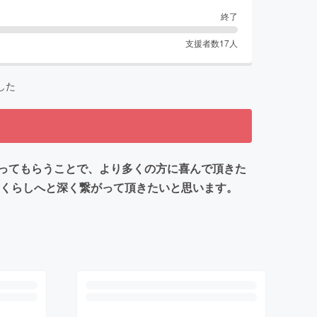
終了
支援者数
17
人
した
ってもらうことで、より多くの方に喜んで頂きた
なくらしへと深く繋がって頂きたいと思います。