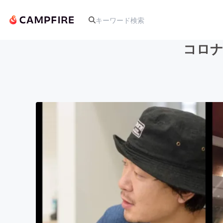
コロナ
人気のプロジェクト
アート・写真
テクノロジー・ガジェット
映像・映画
ビジネス・起業