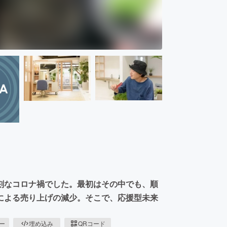
刻なコロナ禍でした。最初はその中でも、順
による売り上げの減少。そこで、応援型未来
ピー
埋め込み
QRコード