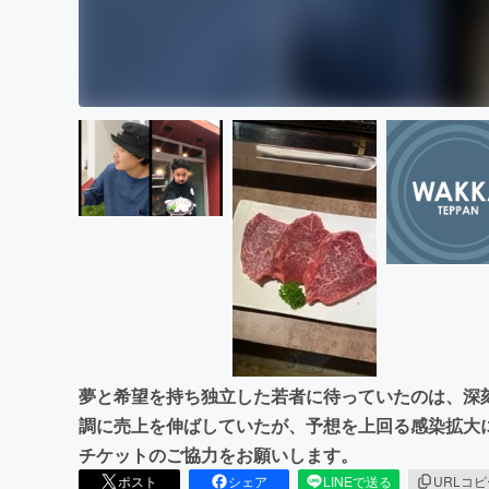
夢と希望を持ち独立した若者に待っていたのは、深
調に売上を伸ばしていたが、予想を上回る感染拡大
チケットのご協力をお願いします。
ポスト
シェア
LINEで送る
URLコ