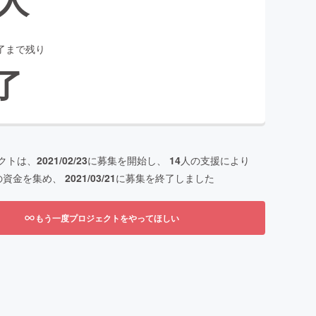
了まで残り
了
クトは、
2021/02/23
に募集を開始し、
14
人の支援により
の資金を集め、
2021/03/21
に募集を終了しました
もう一度プロジェクトをやってほしい