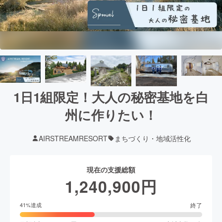
1日1組限定！大人の秘密基地を白
州に作りたい！
AIRSTREAMRESORT
まちづくり・地域活性化
現在の支援総額
1,240,900
円
終了
41
%達成