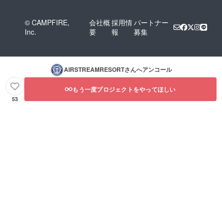
© CAMPFIRE,
会社概
採用情
パートナー
Inc.
要
報
募集
AIRSTREAMRESORT
さんへアンコール
もう一度プロジェクトをやってほしい
53