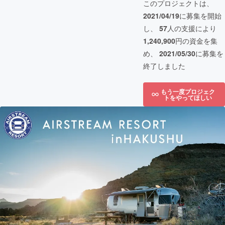
このプロジェクトは、
2021/04/19
に募集を開始
し、
57
人の支援により
1,240,900
円の資金を集
め、
2021/05/30
に募集を
終了しました
もう一度プロジェク
トをやってほしい