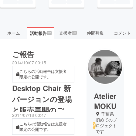
ホーム
支援者
仲間募集
コメント
活動報告
96
22
ご報告
2014/10/07 00:15
こちらの活動報告は支援者
限定の公開です。
Desktop Chair 新
Atelier
バージョンの登場
MOKU
と販売再開のご挨
千葉県
2014/07/18 00:47
拶
初めてのプ
こちらの活動報告は支援者
ロジェクト
限定の公開です。
です