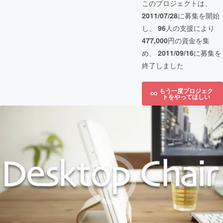
このプロジェクトは、
2011/07/28
に募集を開始
し、
96
人の支援により
477,000
円の資金を集
め、
2011/09/16
に募集を
終了しました
もう一度プロジェク
トをやってほしい