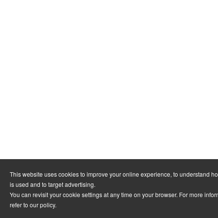
This website uses cookies to improve your online experience, to understand h
is used and to target advertising.
You can revisit your cookie settings at any time on your browser. For more info
refer to
our policy
.