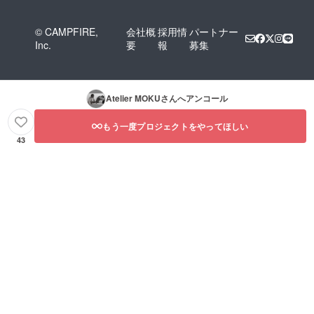
© CAMPFIRE,
会社概
採用情
パートナー
Inc.
要
報
募集
Atelier MOKU
さんへアンコール
もう一度プロジェクトをやってほしい
43