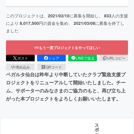
このプロジェクトは、
2021/02/10
に募集を開始し、
833
人の支援
により
8,017,500
円の資金を集め、
2021/03/08
に募集を終了し
ました
もう一度プロジェクトをやってほしい
ポスト
シェア
LINEで送る
URLコピー
埋め込み
QRコード
ベガルタ仙台は昨年より中断していたクラブ緊急支援プ
ロジェクトをリニューアルして開始いたしました。チー
ム、サポーターのみなさまのご協力のもと、再び立ち上
がった本プロジェクトをよろしくお願いいたします。
ス
ポ
ー