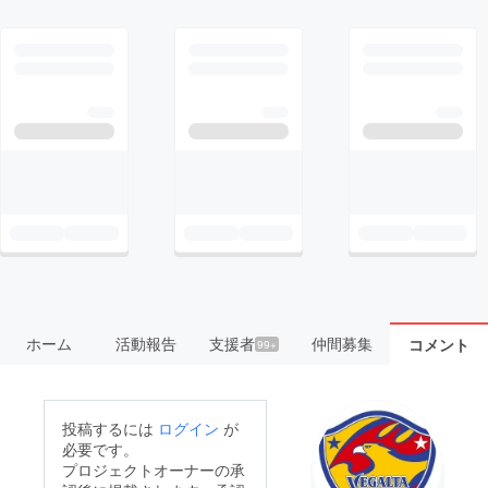
ホーム
活動報告
支援者
仲間募集
コメント
99+
投稿するには
ログイン
が
必要です。
プロジェクトオーナーの承