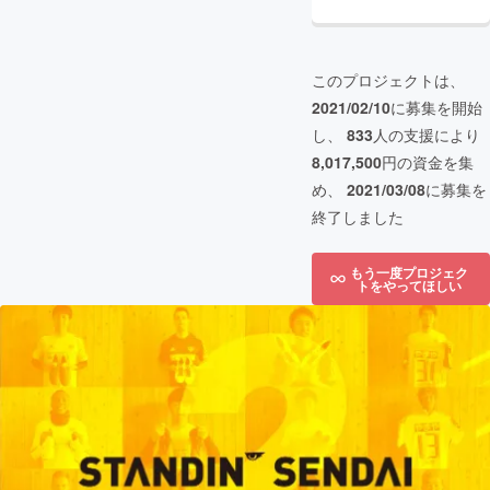
このプロジェクトは、
2021/02/10
に募集を開始
し、
833
人の支援により
8,017,500
円の資金を集
め、
2021/03/08
に募集を
終了しました
もう一度プロジェク
トをやってほしい